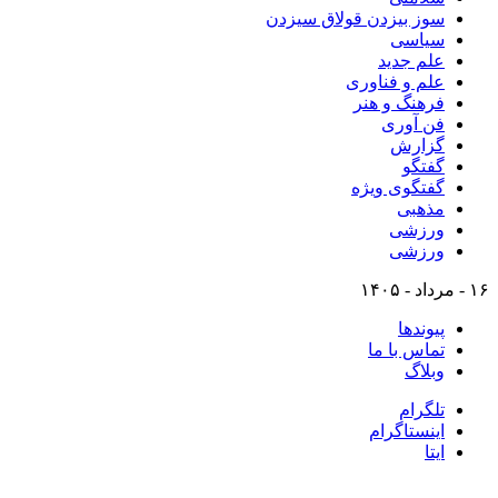
سوز بیزدن قولاق سیزدن
سیاسی
علم جدید
علم و فناوری
فرهنگ و هنر
فن آوری
گزارش
گفتگو
گفتگوی ویژه
مذهبی
ورزشی
ورزشی
۱۶ - مرداد - ۱۴۰۵
پیوندها
تماس با ما
وبلاگ
تلگرام
اینستاگرام
ایتا