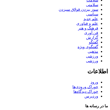
سلامت
سلامتی
سوز بیزدن قولاق سیزدن
سیاسی
علم جدید
علم و فناوری
فرهنگ و هنر
فن آوری
گزارش
گفتگو
گفتگوی ویژه
مذهبی
ورزشی
ورزشی
اطلاعات
ورود
خوراک ورودی‌ها
خوراک دیدگاه‌ها
وردپرس
ما در رسانه ها