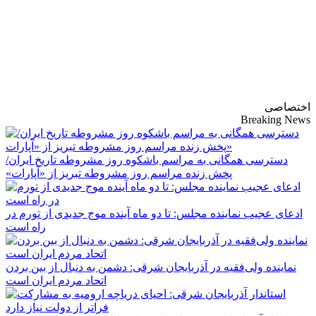
پایگاه خبری-تحلیلی
روزنامه ساقی آذربایجان
اختصاصی
Breaking News
دسترسی همگانی به مراسم باشکوه روز مشروطه تاریخ ایران/
پخش زنده مراسم روز مشروطه تبریز از «آپارات»
ادعای عجیب نماینده مجلس: تا دو ماه آینده موج جدیدی از تورم در
راه است
نماینده ولی‌فقیه در آذربایجان شرقی: دشمن به دنبال از بین بردن
اتحاد مردم ایران است