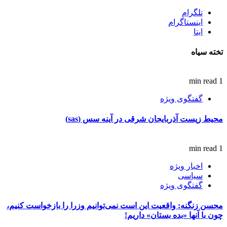
تلگرام
اینستاگرام
ایتا
تخته سیاه
1 min read
گفتگوی ویژه
محیط زیست آذربایجان شرقی در آینه سس (sas)
1 min read
اخبار ویژه
سیاسی
گفتگوی ویژه
محسن زنگنه: واقعیت این است نمی‌توانیم وزرا را بازخواست کنیم،
چون با آنها «بده بستان» داریم!