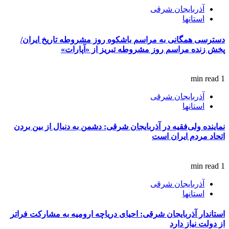
آذربایجان شرقی
استانها
دسترسی همگانی به مراسم باشکوه روز مشروطه تاریخ ایران/
پخش زنده مراسم روز مشروطه تبریز از «آپارات»
1 min read
آذربایجان شرقی
استانها
نماینده ولی‌فقیه در آذربایجان شرقی: دشمن به دنبال از بین بردن
اتحاد مردم ایران است
1 min read
آذربایجان شرقی
استانها
استاندار آذربایجان شرقی: احیای دریاچه ارومیه به مشارکت فراتر
از دولت نیاز دارد