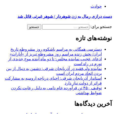
حوادث
دست درازی رمال به زن شوهردار / شوهر غیرتی قاتل شد
جستجو برای:
نوشته‌های تازه
دسترسی همگانی به مراسم باشکوه روز مشروطه تاریخ
ایران/ پخش زنده مراسم روز مشروطه تبریز از «آپارات»
ادعای عجیب نماینده مجلس: تا دو ماه آینده موج جدیدی از
تورم در راه است
نماینده ولی‌فقیه در آذربایجان شرقی: دشمن به دنبال از بین
بردن اتحاد مردم ایران است
استاندار آذربایجان شرقی: احیای دریاچه ارومیه به مشارکت
فراتر از دولت نیاز دارد
توقیف ۴۵۰ تن فرآورده خام دامی به دلیل رعایت نکردن
ضوابط بهداشتی
آخرین دیدگاه‌ها