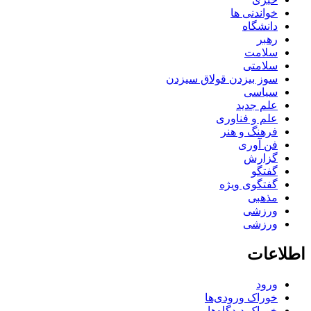
خواندنی ها
دانشگاه
رهبر
سلامت
سلامتی
سوز بیزدن قولاق سیزدن
سیاسی
علم جدید
علم و فناوری
فرهنگ و هنر
فن آوری
گزارش
گفتگو
گفتگوی ویژه
مذهبی
ورزشی
ورزشی
اطلاعات
ورود
خوراک ورودی‌ها
خوراک دیدگاه‌ها