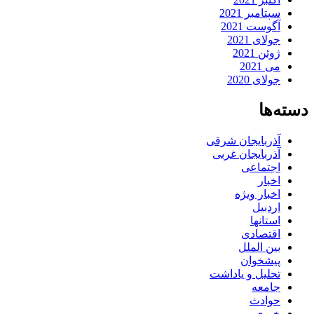
سپتامبر 2021
آگوست 2021
جولای 2021
ژوئن 2021
می 2021
جولای 2020
دسته‌ها
آذربایجان شرقی
آذربایجان غربی
اجتماعی
اخبار
اخبار ویژه
اردبیل
استانها
اقتصادی
بین الملل
پیشخوان
تحلیل و یاداشت
جامعه
حوادث
خبری