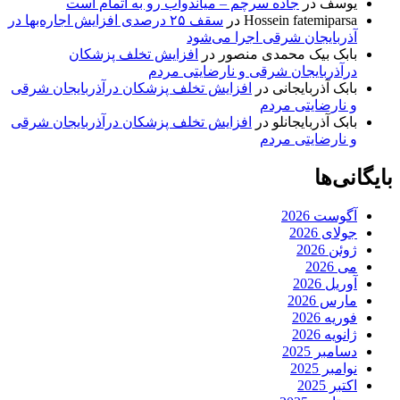
یوسف
در
جاده سرچم – میاندوآب رو به اتمام است
Hossein fatemiparsa
در
سقف ۲۵ درصدی افزایش اجاره‌بها در
آذربایجان شرقی اجرا می‌شود
بابک بیک محمدی منصور
در
افزایش تخلف پزشکان
درآذربایجان شرقی و نارضایتی مردم
بابک آذربایجانی
در
افزایش تخلف پزشکان درآذربایجان شرقی
و نارضایتی مردم
بابک آذربایجانلو
در
افزایش تخلف پزشکان درآذربایجان شرقی
و نارضایتی مردم
بایگانی‌ها
آگوست 2026
جولای 2026
ژوئن 2026
می 2026
آوریل 2026
مارس 2026
فوریه 2026
ژانویه 2026
دسامبر 2025
نوامبر 2025
اکتبر 2025