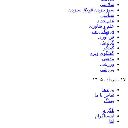
سلامتی
سوز بیزدن قولاق سیزدن
سیاسی
علم جدید
علم و فناوری
فرهنگ و هنر
فن آوری
گزارش
گفتگو
گفتگوی ویژه
مذهبی
ورزشی
ورزشی
۱۷ - مرداد - ۱۴۰۵
پیوندها
تماس با ما
وبلاگ
تلگرام
اینستاگرام
ایتا