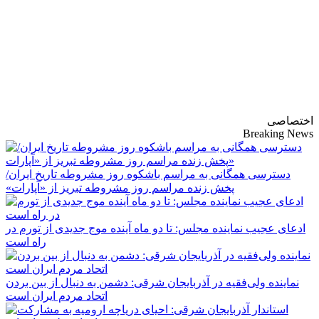
پایگاه خبری-تحلیلی
روزنامه ساقی آذربایجان
اختصاصی
Breaking News
دسترسی همگانی به مراسم باشکوه روز مشروطه تاریخ ایران/
پخش زنده مراسم روز مشروطه تبریز از «آپارات»
ادعای عجیب نماینده مجلس: تا دو ماه آینده موج جدیدی از تورم در
راه است
نماینده ولی‌فقیه در آذربایجان شرقی: دشمن به دنبال از بین بردن
اتحاد مردم ایران است