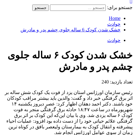
جستجو برای:
Home
حوادث
خشک شدن کودک 6 ساله جلوی چشم پدر و مادرش
حوادث
خشک شدن کودک ۶ ساله جلوی
چشم پدر و مادرش
تعداد بازدید:
240
رئیس سازمان اورژانس استان یزد از فوت یک کودک شش ساله بر
اثر برق گرفتگی خبر داد و گفت: والدین باید بیشتر مراقب کودکان
خود باشند. دکتر احمد دهقان اظهار کرد: عصر دیروز یکشنبه ۱۴
شهریورماه در ساعت ۱۸:۴۷ حادثه برق گرفتگی منجر به فوت
کودک ۶ ساله یزدی شد. وی با بیان این‌که این کودک بر اثر برق
گرفتگی علائم حیاتی خود را از دست داده بود افزود: عملیات احیاء
پیشرفته و انتقال کودک به بیمارستان ولیعصر بافق در کوتاه ترین
زمان از سوی عوامل اورژانس انجام شد.