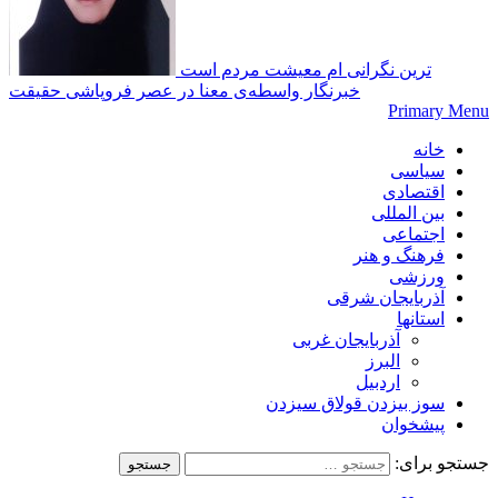
ترین نگرانی‌ ام معیشت مردم است
خبرنگار واسطه‌ی معنا در عصر فروپاشی حقیقت
Primary Menu
خانه
سیاسی
اقتصادی
بین المللی
اجتماعی
فرهنگ و هنر
ورزشی
آذربایجان شرقی
استانها
آذربایجان غربی
البرز
اردبیل
سوز بیزدن قولاق سیزدن
پیشخوان
جستجو برای: