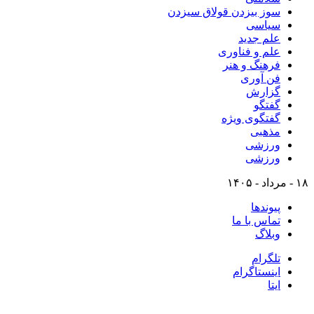
سوز بیزدن قولاق سیزدن
سیاسی
علم جدید
علم و فناوری
فرهنگ و هنر
فن آوری
گزارش
گفتگو
گفتگوی ویژه
مذهبی
ورزشی
ورزشی
۱۸ - مرداد - ۱۴۰۵
پیوندها
تماس با ما
وبلاگ
تلگرام
اینستاگرام
ایتا