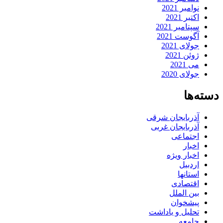
نوامبر 2021
اکتبر 2021
سپتامبر 2021
آگوست 2021
جولای 2021
ژوئن 2021
می 2021
جولای 2020
دسته‌ها
آذربایجان شرقی
آذربایجان غربی
اجتماعی
اخبار
اخبار ویژه
اردبیل
استانها
اقتصادی
بین الملل
پیشخوان
تحلیل و یاداشت
جامعه