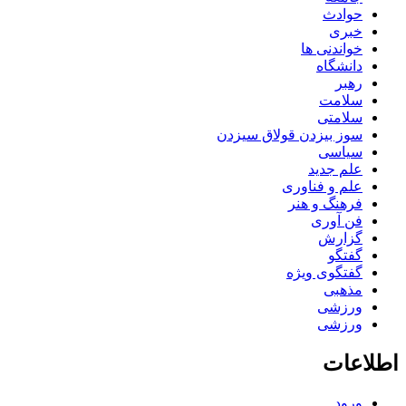
حوادث
خبری
خواندنی ها
دانشگاه
رهبر
سلامت
سلامتی
سوز بیزدن قولاق سیزدن
سیاسی
علم جدید
علم و فناوری
فرهنگ و هنر
فن آوری
گزارش
گفتگو
گفتگوی ویژه
مذهبی
ورزشی
ورزشی
اطلاعات
ورود