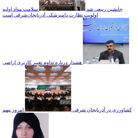
جانشین ربیعی شد
سلامت مواد اولیه
اولویت نظارت دامپزشکی آذربایجان‌شرقی است
هشدار درباره تداوم تغییر کاربری اراضی
کشاورزی در آذربایجان شرقی
امروز مهم‌