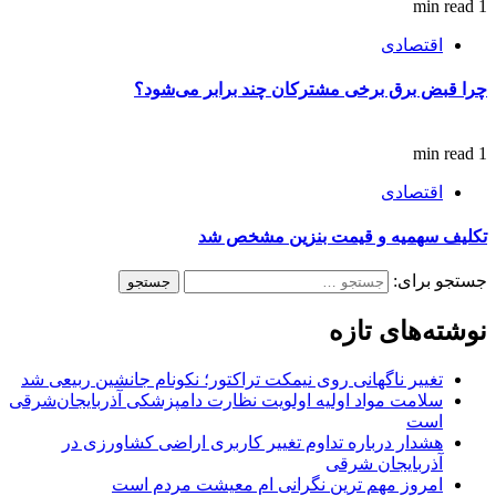
1 min read
اقتصادی
چرا قبض برق برخی مشترکان چند برابر می‌شود؟
1 min read
اقتصادی
تکلیف سهمیه و قیمت بنزین مشخص شد
جستجو برای:
نوشته‌های تازه
تغییر ناگهانی روی نیمکت تراکتور؛ نکونام جانشین ربیعی شد
سلامت مواد اولیه اولویت نظارت دامپزشکی آذربایجان‌شرقی
است
هشدار درباره تداوم تغییر کاربری اراضی کشاورزی در
آذربایجان شرقی
امروز مهم‌ ترین نگرانی‌ ام معیشت مردم است