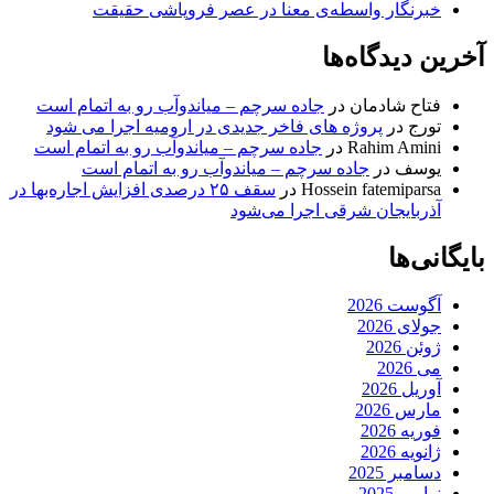
خبرنگار واسطه‌ی معنا در عصر فروپاشی حقیقت
آخرین دیدگاه‌ها
فتاح شادمان
در
جاده سرچم – میاندوآب رو به اتمام است
تورج
در
پروژه های فاخر جدیدی در ارومیه اجرا می شود
Rahim Amini
در
جاده سرچم – میاندوآب رو به اتمام است
یوسف
در
جاده سرچم – میاندوآب رو به اتمام است
Hossein fatemiparsa
در
سقف ۲۵ درصدی افزایش اجاره‌بها در
آذربایجان شرقی اجرا می‌شود
بایگانی‌ها
آگوست 2026
جولای 2026
ژوئن 2026
می 2026
آوریل 2026
مارس 2026
فوریه 2026
ژانویه 2026
دسامبر 2025
نوامبر 2025