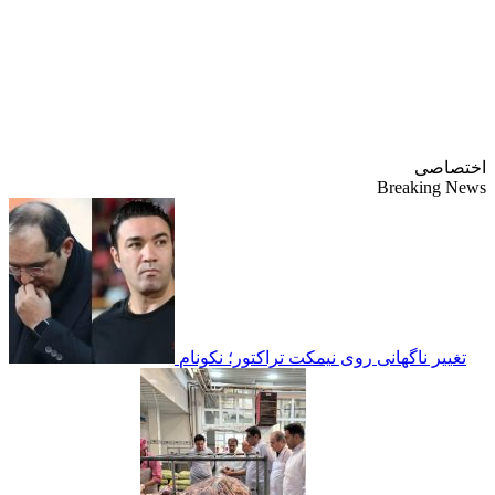
پایگاه خبری-تحلیلی
روزنامه ساقی آذربایجان
اختصاصی
Breaking News
تغییر ناگهانی روی نیمکت تراکتور؛ نکونام