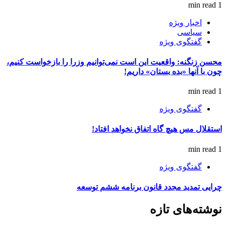
1 min read
اخبار ویژه
سیاسی
گفتگوی ویژه
محسن زنگنه: واقعیت این است نمی‌توانیم وزرا را بازخواست کنیم،
چون با آنها «بده بستان» داریم!
1 min read
گفتگوی ویژه
استقلال مس هیچ گاه اتفاق نخواهد افتاد!
1 min read
گفتگوی ویژه
چرایی تمدید مجدد قانون برنامه ششم توسعه
نوشته‌های تازه