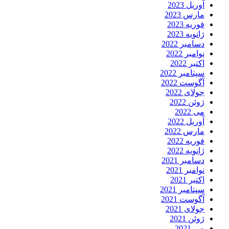
آوریل 2023
مارس 2023
فوریه 2023
ژانویه 2023
دسامبر 2022
نوامبر 2022
اکتبر 2022
سپتامبر 2022
آگوست 2022
جولای 2022
ژوئن 2022
می 2022
آوریل 2022
مارس 2022
فوریه 2022
ژانویه 2022
دسامبر 2021
نوامبر 2021
اکتبر 2021
سپتامبر 2021
آگوست 2021
جولای 2021
ژوئن 2021
می 2021