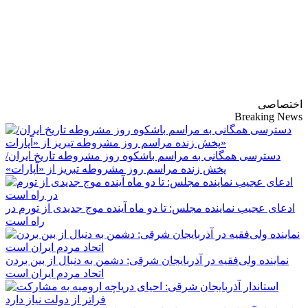
پایگاه خبری-تحلیلی
روزنامه ساقی آذربایجان
اختصاصی
Breaking News
دسترسی همگانی به مراسم باشکوه روز مشروطه تاریخ ایران/
پخش زنده مراسم روز مشروطه تبریز از «آپارات»
ادعای عجیب نماینده مجلس: تا دو ماه آینده موج جدیدی از تورم در
راه است
نماینده ولی‌فقیه در آذربایجان شرقی: دشمن به دنبال از بین بردن
اتحاد مردم ایران است