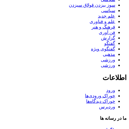
سوز بیزدن قولاق سیزدن
سیاسی
علم جدید
علم و فناوری
فرهنگ و هنر
فن آوری
گزارش
گفتگو
گفتگوی ویژه
مذهبی
ورزشی
ورزشی
اطلاعات
ورود
خوراک ورودی‌ها
خوراک دیدگاه‌ها
وردپرس
ما در رسانه ها