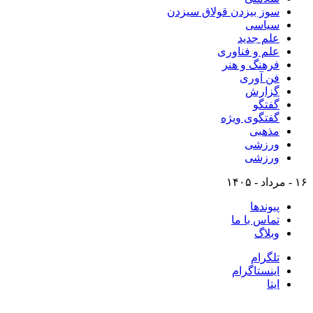
سوز بیزدن قولاق سیزدن
سیاسی
علم جدید
علم و فناوری
فرهنگ و هنر
فن آوری
گزارش
گفتگو
گفتگوی ویژه
مذهبی
ورزشی
ورزشی
۱۶ - مرداد - ۱۴۰۵
پیوندها
تماس با ما
وبلاگ
تلگرام
اینستاگرام
ایتا