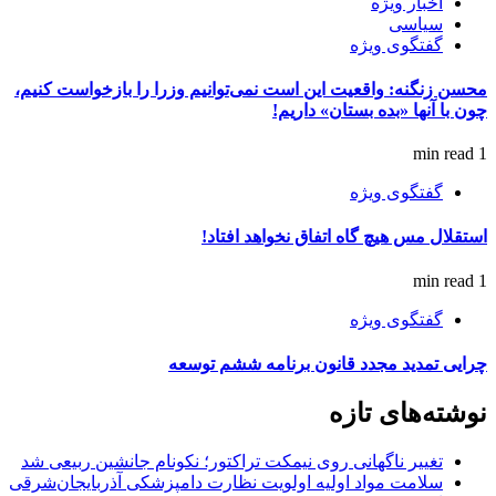
اخبار ویژه
سیاسی
گفتگوی ویژه
محسن زنگنه: واقعیت این است نمی‌توانیم وزرا را بازخواست کنیم،
چون با آنها «بده بستان» داریم!
1 min read
گفتگوی ویژه
استقلال مس هیچ گاه اتفاق نخواهد افتاد!
1 min read
گفتگوی ویژه
چرایی تمدید مجدد قانون برنامه ششم توسعه
نوشته‌های تازه
تغییر ناگهانی روی نیمکت تراکتور؛ نکونام جانشین ربیعی شد
سلامت مواد اولیه اولویت نظارت دامپزشکی آذربایجان‌شرقی