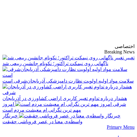
پایگاه خبری-تحلیلی
روزنامه ساقی آذربایجان
اختصاصی
Breaking News
تغییر
ناگهانی روی نیمکت تراکتور؛ نکونام جانشین ربیعی شد
سلامت مواد اولیه اولویت نظارت دامپزشکی آذربایجان‌شرقی است
هشدار درباره تداوم تغییر کاربری اراضی کشاورزی در آذربایجان
شرقی
امروز
مهم‌ ترین نگرانی‌ ام معیشت مردم است
خبرنگار
واسطه‌ی معنا در عصر فروپاشی حقیقت
Primary Menu