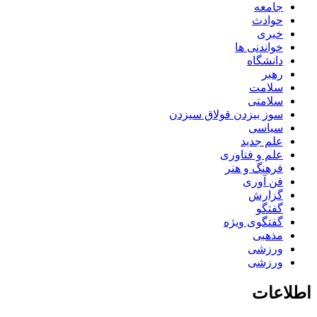
جامعه
حوادث
خبری
خواندنی ها
دانشگاه
رهبر
سلامت
سلامتی
سوز بیزدن قولاق سیزدن
سیاسی
علم جدید
علم و فناوری
فرهنگ و هنر
فن آوری
گزارش
گفتگو
گفتگوی ویژه
مذهبی
ورزشی
ورزشی
اطلاعات