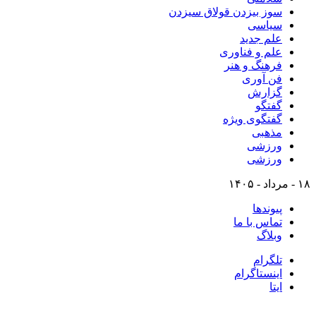
سوز بیزدن قولاق سیزدن
سیاسی
علم جدید
علم و فناوری
فرهنگ و هنر
فن آوری
گزارش
گفتگو
گفتگوی ویژه
مذهبی
ورزشی
ورزشی
۱۸ - مرداد - ۱۴۰۵
پیوندها
تماس با ما
وبلاگ
تلگرام
اینستاگرام
ایتا