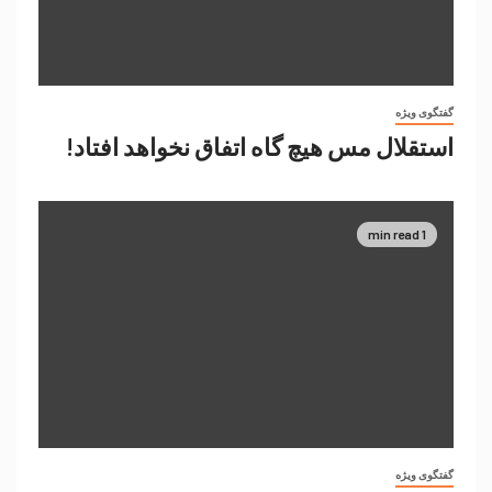
گفتگوی ویژه
استقلال مس هیچ گاه اتفاق نخواهد افتاد!
1 min read
گفتگوی ویژه