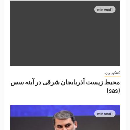
1 min read
گفتگوی ویژه
محیط زیست آذربایجان شرقی در آینه سس
(sas)
1 min read