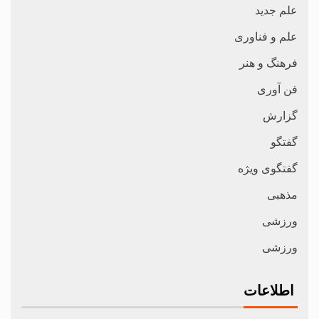
علم جدید
علم و فناوری
فرهنگ و هنر
فن آوری
گزارش
گفتگو
گفتگوی ویژه
مذهبی
ورزشی
ورزشی
اطلاعات