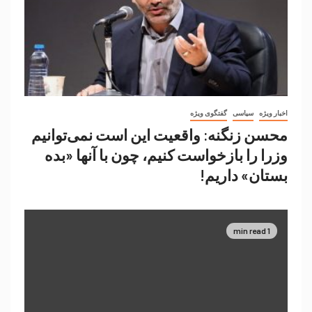
اخبار ویژه
سیاسی
گفتگوی ویژه
محسن زنگنه: واقعیت این است نمی‌توانیم
وزرا را بازخواست کنیم، چون با آنها «بده
بستان» داریم!
1 min read