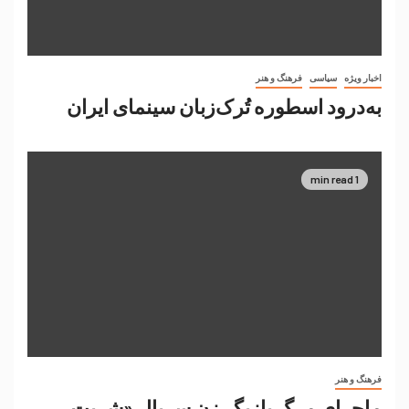
اخبار ویژه
سیاسی
فرهنگ و هنر
به‌درود اسطوره تُرک‌زبان سینمای ایران
1 min read
فرهنگ و هنر
ماجرای مرگ بازیگر زن سریال «شربت