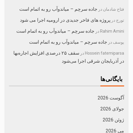
جاده سرچم – میاندوآب رو به اتمام است
فتاح شادمان
در
پروژه های فاخر جدیدی در ارومیه اجرا می شود
تورج
در
جاده سرچم – میاندوآب رو به اتمام است
Rahim Amini
در
جاده سرچم – میاندوآب رو به اتمام است
یوسف
در
سقف ۲۵ درصدی افزایش اجاره‌بها
Hossein fatemiparsa
در
در آذربایجان شرقی اجرا می‌شود
بایگانی‌ها
آگوست 2026
جولای 2026
ژوئن 2026
می 2026