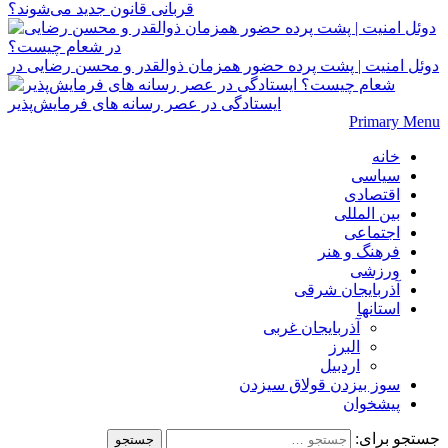
قربانی قانون جدید می‌شوند؟
دوئل امنیت | پشت پرده حضور همزمان ذوالقدر و محسن رضایی در
شعام چیست؟
ایستادگی در عصر رسانه های فرمایش‌پذیر
Primary Menu
خانه
سیاسی
اقتصادی
بین المللی
اجتماعی
فرهنگ و هنر
ورزشی
آذربایجان شرقی
استانها
آذربایجان غربی
البرز
اردبیل
سوز بیزدن قولاق سیزدن
پیشخوان
جستجو برای: