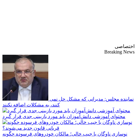
پایگاه خبری-تحلیلی
روزنامه ساقی آذربایجان
اختصاصی
Breaking News
نماینده مجلس: مدیرانی که مشکل حل نمی
کنند، به مشکلات اضافه نکنند
محتوای آموزشی دانش‌آموزان باید مورد بازبینی جدی قرار گیرد
نوسازی ناوگان با جیب خالی؛ مالکان خودرو‌های فرسوده چگونه