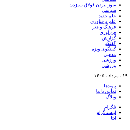
سوز بیزدن قولاق سیزدن
سیاسی
علم جدید
علم و فناوری
فرهنگ و هنر
فن آوری
گزارش
گفتگو
گفتگوی ویژه
مذهبی
ورزشی
ورزشی
۱۹ - مرداد - ۱۴۰۵
پیوندها
تماس با ما
وبلاگ
تلگرام
اینستاگرام
ایتا