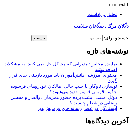
1 min read
تحلیل و یاداشت
دلّالان مرگ ، سلّاخان سلامت
جستجو برای:
نوشته‌های تازه
نماینده مجلس: مدیرانی که مشکل حل نمی کنند، به مشکلات
اضافه نکنند
محتوای آموزشی دانش‌آموزان باید مورد بازبینی جدی قرار
گیرد
نوسازی ناوگان با جیب خالی؛ مالکان خودرو‌های فرسوده
چگونه قربانی قانون جدید می‌شوند؟
دوئل امنیت | پشت پرده حضور همزمان ذوالقدر و محسن
رضایی در شعام چیست؟
ایستادگی در عصر رسانه های فرمایش‌پذیر
آخرین دیدگاه‌ها