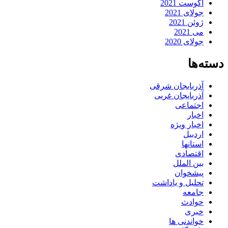
آگوست 2021
جولای 2021
ژوئن 2021
می 2021
جولای 2020
دسته‌ها
آذربایجان شرقی
آذربایجان غربی
اجتماعی
اخبار
اخبار ویژه
اردبیل
استانها
اقتصادی
بین الملل
پیشخوان
تحلیل و یاداشت
جامعه
حوادث
خبری
خواندنی ها