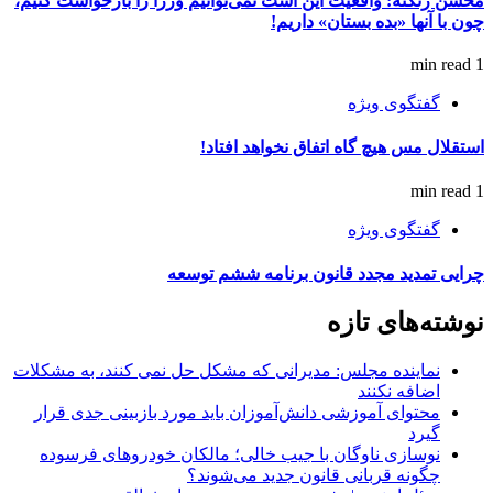
محسن زنگنه: واقعیت این است نمی‌توانیم وزرا را بازخواست کنیم،
چون با آنها «بده بستان» داریم!
1 min read
گفتگوی ویژه
استقلال مس هیچ گاه اتفاق نخواهد افتاد!
1 min read
گفتگوی ویژه
چرایی تمدید مجدد قانون برنامه ششم توسعه
نوشته‌های تازه
نماینده مجلس: مدیرانی که مشکل حل نمی کنند، به مشکلات
اضافه نکنند
محتوای آموزشی دانش‌آموزان باید مورد بازبینی جدی قرار
گیرد
نوسازی ناوگان با جیب خالی؛ مالکان خودرو‌های فرسوده
چگونه قربانی قانون جدید می‌شوند؟