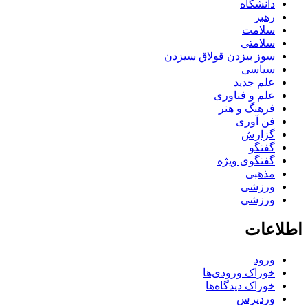
دانشگاه
رهبر
سلامت
سلامتی
سوز بیزدن قولاق سیزدن
سیاسی
علم جدید
علم و فناوری
فرهنگ و هنر
فن آوری
گزارش
گفتگو
گفتگوی ویژه
مذهبی
ورزشی
ورزشی
اطلاعات
ورود
خوراک ورودی‌ها
خوراک دیدگاه‌ها
وردپرس