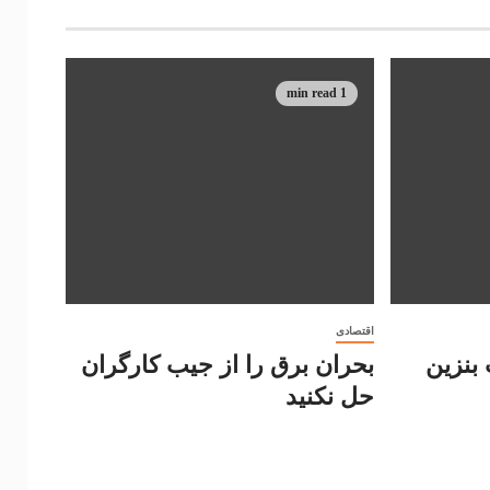
1 min read
اقتصادی
بنزین
بحران برق را از جیب کارگران
حل نکنید