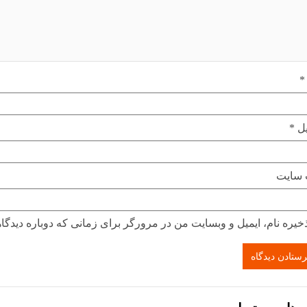
*
یل
*
 سایت
خیره نام، ایمیل و وبسایت من در مرورگر برای زمانی که دوباره دیدگا