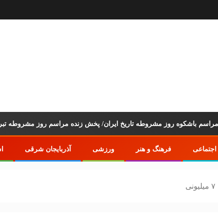
اجتماعی
فرهنگ و هنر
ورزشی
آذربایجان شرقی
اس