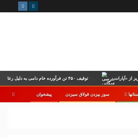
توقیف ۴۵۰ تن فرآورده خام دامی به دلیل رعایت نکردن ضوابط بهداشتی
تانها
سوز بیزدن قولاق سیزدن
پیشخوان