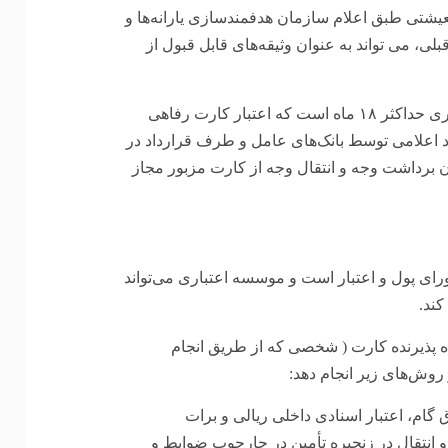
یشتی طبق اعلام سازمان هدفمندسازی یارانه‌ها و
، می تواند به عنوان وثیقه‌های قابل قبول از
همچنین، مهلت بازپرداخت اعتبار اعطایی به تشخیص موسسه اعتباری حداکثر ۱۸ ماه است که اعتبار کارت رفاهی
اد اعلامی توسط بانک‌های عامل و طرف قرارداد در
ن برداشت وجه و انتقال وجه از کارت مزبور مجاز
رای پول و اعتبار است و موسسه اعتباری می‌تواند
کند.
 پذیرنده کارت ( شخصی که از طریق انجام
روش‌های زیر انجام دهد:
ق گام، اعتبار اسنادی داخلی ریالی و برات
 و انتقال در زنجیره تأمین در چارچوب ضوابط و