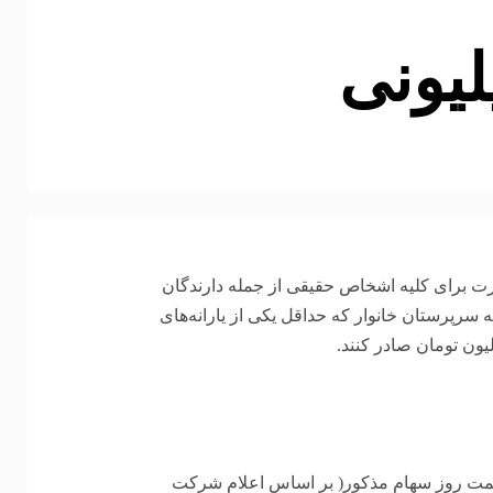
ده شده می‌توانند حداقل ۲۰۰ هزار فقره کارت برای کلیه اشخاص حقیقی از جمله دارندگان
ه سرپرستان خانوار که حداقل یکی از یارانه‌های
ون تومان صادر کنند.
م عدالت بر اساس ارزشیابی حداکثر ۶۰ درصد قیمت روز سهام مذکور( بر اساس اعلام شرکت