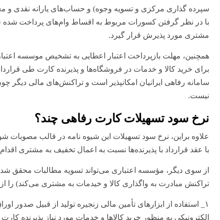
سپرده گذاری مرکزی و تسویه وجوه) و حساب‌های یارانه نقدی و مع
با در نظر گرفتن کسورات مربوط به اقساط وام‌های پرداخت شده قبلی
مشتری مورد پذیرش قرار گیرد.
برای خرید کالا و خدمات در فروشگاه‌ها و پذیرنده کارت طی قرارد
سامانه رفاهی ایرانیان امکانپذیر است و تراکنش‌های مالی دیگر چو
نیست.
نرخ سود تسهیلات کارت رفاهی چند؟
علاوه براین، نرخ سود تسهیلات این شیوه نامه در قالب مصوبات شو
با عقد قرارداد با پذیرنده‌ها نسبت به اعمال تخفیف به مشتری اقدام 
از سوی دیگر، مؤسسه اعتباری می‌تواند تسویه مطالبات محقق شده
تراکنش مبادرت به واگذاری کالا و خیدمات به مشتری می‌کند) را از 
۱_ استفاده از ابزارهای تأمین مالی زنجیره تولید از قبیل صدور اورا
الکترونیکی به منظور خرید کالاها و خدمات مورد نیاز پذیرنده کارت