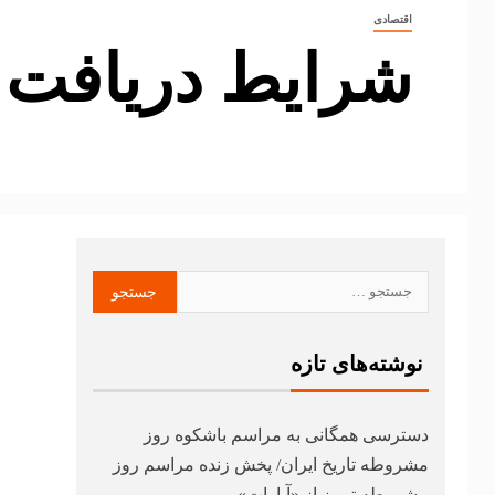
اقتصادی
شرایط دریافت کارت 
نوشته‌های تازه
دسترسی همگانی به مراسم باشکوه روز
مشروطه تاریخ ایران/ پخش زنده مراسم روز
مشروطه تبریز از «آپارات»