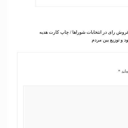
فروش رای در انتخابات شوراها / چاپ کارت هدیه
ود و توزیع بین مردم
اند
*