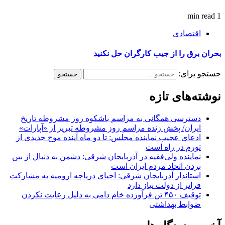
1 min read
اقتصادی
بحران برق را از جیب کارگران حل نکنید
جستجو برای:
نوشته‌های تازه
دسترسی همگانی به مراسم باشکوه روز مشروطه تاریخ
ایران/ پخش زنده مراسم روز مشروطه تبریز از «آپارات»
ادعای عجیب نماینده مجلس: تا دو ماه آینده موج جدیدی از
تورم در راه است
نماینده ولی‌فقیه در آذربایجان شرقی: دشمن به دنبال از بین
بردن اتحاد مردم ایران است
استاندار آذربایجان شرقی: احیای دریاچه ارومیه به مشارکت
فراتر از دولت نیاز دارد
توقیف ۴۵۰ تن فرآورده خام دامی به دلیل رعایت نکردن
ضوابط بهداشتی