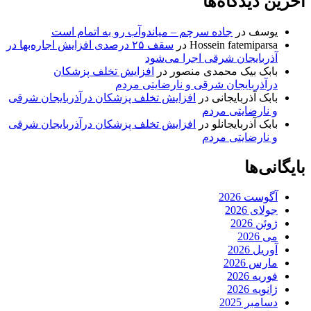
آخرین دیدگاه‌ها
یوسف
در
جاده سرچم – میاندوآب رو به اتمام است
Hossein fatemiparsa
در
سقف ۲۵ درصدی افزایش اجاره‌بها در
آذربایجان شرقی اجرا می‌شود
بابک بیک محمدی منصور
در
افزایش تخلف پزشکان
درآذربایجان شرقی و نارضایتی مردم
بابک آذربایجانی
در
افزایش تخلف پزشکان درآذربایجان شرقی
و نارضایتی مردم
بابک آذربایجانلو
در
افزایش تخلف پزشکان درآذربایجان شرقی
و نارضایتی مردم
بایگانی‌ها
آگوست 2026
جولای 2026
ژوئن 2026
می 2026
آوریل 2026
مارس 2026
فوریه 2026
ژانویه 2026
دسامبر 2025