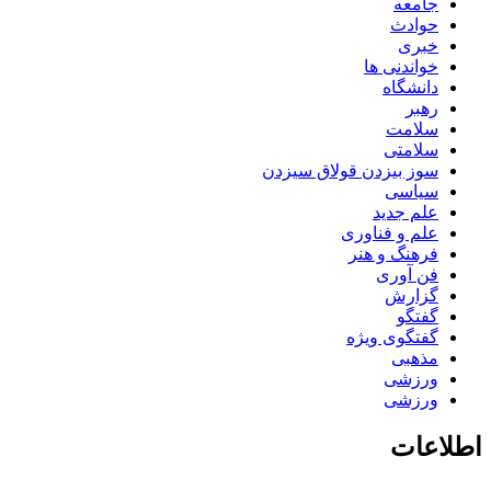
جامعه
حوادث
خبری
خواندنی ها
دانشگاه
رهبر
سلامت
سلامتی
سوز بیزدن قولاق سیزدن
سیاسی
علم جدید
علم و فناوری
فرهنگ و هنر
فن آوری
گزارش
گفتگو
گفتگوی ویژه
مذهبی
ورزشی
ورزشی
اطلاعات