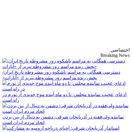
پایگاه خبری-تحلیلی
روزنامه ساقی آذربایجان
اختصاصی
Breaking News
دسترسی همگانی به مراسم باشکوه روز مشروطه تاریخ ایران/
پخش زنده مراسم روز مشروطه تبریز از «آپارات»
ادعای عجیب نماینده مجلس: تا دو ماه آینده موج جدیدی از تورم در
راه است
نماینده ولی‌فقیه در آذربایجان شرقی: دشمن به دنبال از بین بردن
اتحاد مردم ایران است