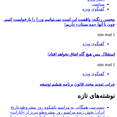
سیاسی
گفتگوی ویژه
محسن زنگنه: واقعیت این است نمی‌توانیم وزرا را بازخواست کنیم،
چون با آنها «بده بستان» داریم!
1 min read
گفتگوی ویژه
استقلال مس هیچ گاه اتفاق نخواهد افتاد!
1 min read
گفتگوی ویژه
چرایی تمدید مجدد قانون برنامه ششم توسعه
نوشته‌های تازه
دسترسی همگانی به مراسم باشکوه روز مشروطه تاریخ
ایران/ پخش زنده مراسم روز مشروطه تبریز از «آپارات»