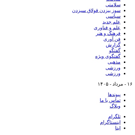
سلامتی
سوز بیزدن قولاق سیزدن
سیاسی
علم جدید
علم و فناوری
فرهنگ و هنر
فن آوری
گزارش
گفتگو
گفتگوی ویژه
مذهبی
ورزشی
ورزشی
۱۶ - مرداد - ۱۴۰۵
پیوندها
تماس با ما
وبلاگ
تلگرام
اینستاگرام
ایتا