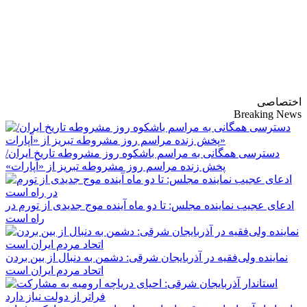
پایگاه خبری-تحلیلی
روزنامه ساقی آذربایجان
اختصاصی
Breaking News
دسترسی همگانی به مراسم باشکوه روز مشروطه تاریخ ایران/
پخش زنده مراسم روز مشروطه تبریز از «آپارات»
ادعای عجیب نماینده مجلس: تا دو ماه آینده موج جدیدی از تورم در
راه است
نماینده ولی‌فقیه در آذربایجان شرقی: دشمن به دنبال از بین بردن
اتحاد مردم ایران است