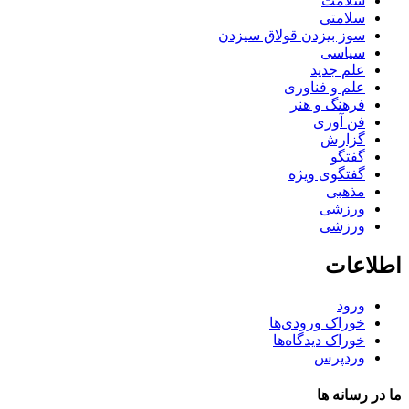
سلامت
سلامتی
سوز بیزدن قولاق سیزدن
سیاسی
علم جدید
علم و فناوری
فرهنگ و هنر
فن آوری
گزارش
گفتگو
گفتگوی ویژه
مذهبی
ورزشی
ورزشی
اطلاعات
ورود
خوراک ورودی‌ها
خوراک دیدگاه‌ها
وردپرس
ما در رسانه ها