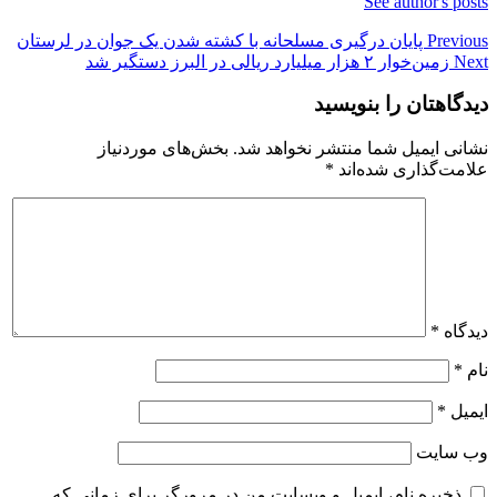
See author's posts
Post
Previous
پایان درگیری مسلحانه با کشته شدن یک جوان در لرستان
Next
زمین‌خوار ۲ هزار میلیارد ریالی در البرز دستگیر شد
navigation
دیدگاهتان را بنویسید
نشانی ایمیل شما منتشر نخواهد شد.
بخش‌های موردنیاز
علامت‌گذاری شده‌اند
*
دیدگاه
*
نام
*
ایمیل
*
وب‌ سایت
ذخیره نام، ایمیل و وبسایت من در مرورگر برای زمانی که