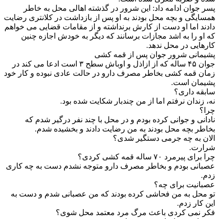
پسر جوان ادامه داد: این شرور در گذشته اهالی محل به خاطر
همسایگی و بچه محل بودند به او پس از بازداشت در کلانتری رضایت
دادند اما او دست از کارش برنداشته و از مقامات قضایی می خواهم
که او را به اشد مجازات برسانند که دیگر به خودش اجازه چنین
کارهایی در محل ندهد.
پشیمانی شرور جوان پس از قمه کشی
جوان ۴۵ ساله که از ازاذل و اوباش سطح ۳ است ادعا می کند در
زمان قمه کشی بخاطر مصرف دارو در حالت عادی نبوده و کار خود
پشیمان است.
سابقه داری؟
نه، زندان نرفتم اما از من چندبار شکایت شده بود.
چرا؟
نادانی و جوانی کرده بودم و در محل با چند نفر درگیر شدم که
بخاطر بچه محل بودند به من رضایت دادند و بخشیده شدم.
الان به چه جرمی دستگیر شدی؟
شرارت.
چرا برای پیرمرد ۷۰ ساله قمه کشی کردی؟
عصبانی بودم و بخاطر مصرف دارو متوجه نشدم دست به چه کاری
زدم.
عصبانیت برای چه؟
تو محل به من فحاشی کرده بودند که من عصبانی شدم و دست به
این کار زدم.
فکر نمی کردی باعث مرگ مرد معتمد محل شوی؟