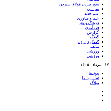
سوز بیزدن قولاق سیزدن
سیاسی
علم جدید
علم و فناوری
فرهنگ و هنر
فن آوری
گزارش
گفتگو
گفتگوی ویژه
مذهبی
ورزشی
ورزشی
۱۷ - مرداد - ۱۴۰۵
پیوندها
تماس با ما
وبلاگ
تلگرام
اینستاگرام
ایتا