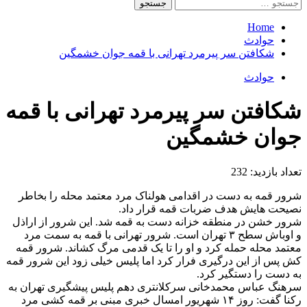
جستجو
برای:
Home
حوادث
شکافتن سر پیرمرد تهرانی با قمه جوان خشمگین
حوادث
شکافتن سر پیرمرد تهرانی با قمه
جوان خشمگین
تعداد بازدید:
232
شرور قمه به دست در اقدامی هولناک مرد معتمد محله را بخاطر
نصیحت هایش هدف ضربات قمه قرار داد.
شرور خشن در منطقه خزانه دست به قمه شد. این شرور از اراذل
و اوباش سطح ۳ تهران است. شرور تهرانی با قمه به سمت مرد
معتمد محله حمله کرد و او را تا یک قدمی مرگ کشاند. شرور قمه
کش پس از این درگیری فرار کرد اما پلیس خیلی زود این شرور قمه
به دست را دستگیر کرد.
سرهنگ عباس محمدخانی سرکلانتری دهم پلیس پیشگیری تهران به
رکنا گفت: روز ۱۴ شهریور امسال خبری مبنی بر قمه کشی مرد