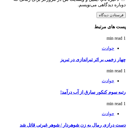
دوباره دیدگاهی می‌نویسم.
پست های مرتبط
1 min read
حوادث
چهار زخمی بر اثر تیراندازی در تبریز
1 min read
حوادث
رتبه سوم کنکور سارق از آب درآمد!
1 min read
حوادث
دست درازی رمال به زن شوهردار / شوهر غیرتی قاتل شد