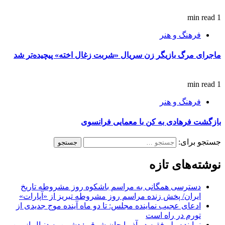
1 min read
فرهنگ و هنر
ماجرای مرگ بازیگر زن سریال «شربت زغال اخته» پیچیده‌تر شد
1 min read
فرهنگ و هنر
بازگشت فرهادی به کن با معمایی فرانسوی
جستجو برای:
نوشته‌های تازه
دسترسی همگانی به مراسم باشکوه روز مشروطه تاریخ
ایران/ پخش زنده مراسم روز مشروطه تبریز از «آپارات»
ادعای عجیب نماینده مجلس: تا دو ماه آینده موج جدیدی از
تورم در راه است
نماینده ولی‌فقیه در آذربایجان شرقی: دشمن به دنبال از بین