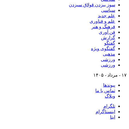
سوز بیزدن قولاق سیزدن
سیاسی
علم جدید
علم و فناوری
فرهنگ و هنر
فن آوری
گزارش
گفتگو
گفتگوی ویژه
مذهبی
ورزشی
ورزشی
۱۷ - مرداد - ۱۴۰۵
پیوندها
تماس با ما
وبلاگ
تلگرام
اینستاگرام
ایتا