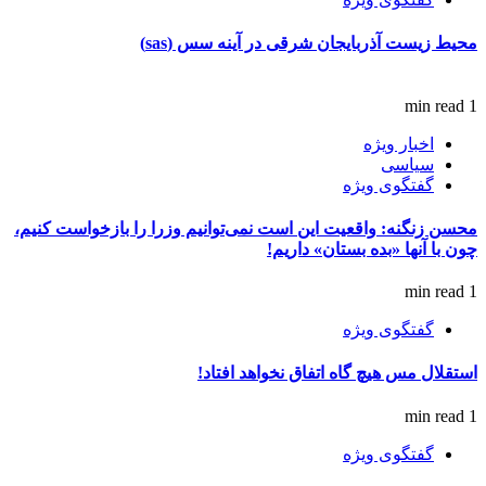
محیط زیست آذربایجان شرقی در آینه سس (sas)
1 min read
اخبار ویژه
سیاسی
گفتگوی ویژه
محسن زنگنه: واقعیت این است نمی‌توانیم وزرا را بازخواست کنیم،
چون با آنها «بده بستان» داریم!
1 min read
گفتگوی ویژه
استقلال مس هیچ گاه اتفاق نخواهد افتاد!
1 min read
گفتگوی ویژه