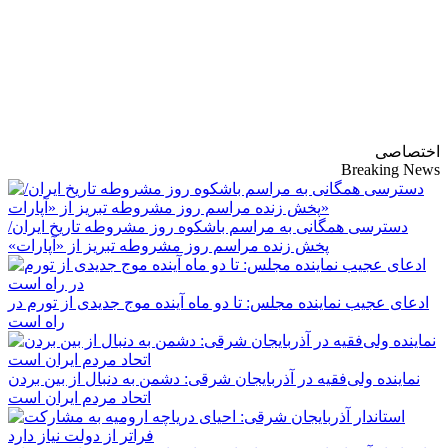
پایگاه خبری-تحلیلی
روزنامه ساقی آذربایجان
اختصاصی
Breaking News
دسترسی همگانی به مراسم باشکوه روز مشروطه تاریخ ایران/
پخش زنده مراسم روز مشروطه تبریز از «آپارات»
ادعای عجیب نماینده مجلس: تا دو ماه آینده موج جدیدی از تورم در
راه است
نماینده ولی‌فقیه در آذربایجان شرقی: دشمن به دنبال از بین بردن
اتحاد مردم ایران است