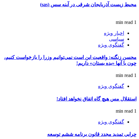
محیط زیست آذربایجان شرقی در آینه سس (sas)
1 min read
اخبار ویژه
سیاسی
گفتگوی ویژه
محسن زنگنه: واقعیت این است نمی‌توانیم وزرا را بازخواست کنیم،
چون با آنها «بده بستان» داریم!
1 min read
گفتگوی ویژه
استقلال مس هیچ گاه اتفاق نخواهد افتاد!
1 min read
گفتگوی ویژه
چرایی تمدید مجدد قانون برنامه ششم توسعه