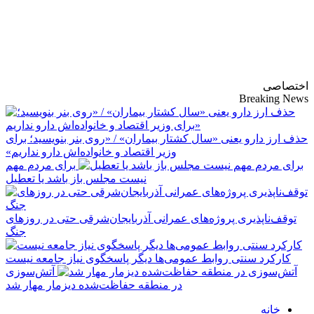
پایگاه خبری-تحلیلی
روزنامه ساقی آذربایجان
اختصاصی
Breaking News
حذف ارز دارو یعنی «سال کشتار بیماران» / «روی بنر بنویسید؛ برای
وزیر اقتصاد و خانواده‌اش دارو نداریم»
برای مردم مهم
نیست مجلس باز باشد یا تعطیل
توقف‌ناپذیری پروژه‌های عمرانی آذربایجان‌شرقی حتی در روزهای
جنگ
کارکرد سنتی روابط عمومی‌ها دیگر پاسخگوی نیاز جامعه نیست
آتش‌سوزی
در منطقه حفاظت‌شده دیزمار مهار شد
خانه