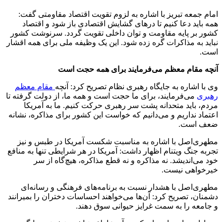
امام جمعه تبریز با اشاره به لزوم تقویت اقتصاد مقاومتی گفت:
همه باید دعا کنیم تا درهای گشایش اقتصادی باز شود و اقتصاد
کشور بر پایه مقاومت و توان داخلی تقویت گردد. سرنوشت کشور
نباید به مذاکرات گره زده شود. این یک وظیفه ملی برای همه اقشار
است.
آنچه مقام معظم می‌فرمایند برای همه حجت است
وی با اشاره به جایگاه رهبری نظام تصریح کرد: آنچه
مقام معظم
رهبری
می‌فرمایند، برای ما حجت است و همه ما، از دولت گرفته تا
مردم، باید متحدانه پشت سر رهبری حرکت کنیم. ما به آمریکا
اعتماد نداریم و می‌دانیم که خواست این کشور برای مذاکره، نشانه
ضعف است.
مطهری‌اصل با اشاره به مناسبت شکست آمریکا در طبس و نیز
تجربه جنگ ویتنام اظهار داشت: آمریکا در هر شرایطی تنها به منافع
خود می‌اندیشد. نه مذاکره و نه قطع مذاکره، هیچ‌گاه از سر
خیرخواهی نیست.
مطهری‌اصل با هشدار نسبت به برنامه‌های فرهنگی و رسانه‌ای
دشمنان، تصریح کرد: آن‌ها می‌خواهند احساسات دختران را بمیرانند
و جامعه را به سمت غرایز حیوانی سوق دهند.