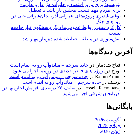
بنویسید؛ برای وزیر اقتصاد و خانواده‌اش دارو نداریم»
برای مردم مهم نیست مجلس باز باشد یا تعطیل
توقف‌ناپذیری پروژه‌های عمرانی آذربایجان‌شرقی حتی در
روزهای جنگ
کارکرد سنتی روابط عمومی‌ها دیگر پاسخگوی نیاز جامعه
نیست
آتش‌سوزی در منطقه حفاظت‌شده دیزمار مهار شد
آخرین دیدگاه‌ها
فتاح شادمان
در
جاده سرچم – میاندوآب رو به اتمام است
تورج
در
پروژه های فاخر جدیدی در ارومیه اجرا می شود
Rahim Amini
در
جاده سرچم – میاندوآب رو به اتمام است
یوسف
در
جاده سرچم – میاندوآب رو به اتمام است
Hossein fatemiparsa
در
سقف ۲۵ درصدی افزایش اجاره‌بها در
آذربایجان شرقی اجرا می‌شود
بایگانی‌ها
آگوست 2026
جولای 2026
ژوئن 2026