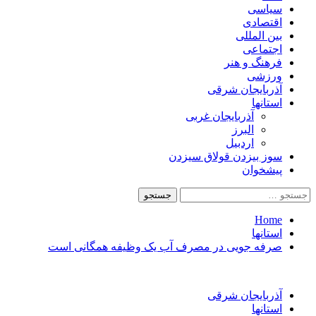
سیاسی
اقتصادی
بین المللی
اجتماعی
فرهنگ و هنر
ورزشی
آذربایجان شرقی
استانها
آذربایجان غربی
البرز
اردبیل
سوز بیزدن قولاق سیزدن
پیشخوان
Home
استانها
صرفه جویی در مصرف آب یک وظیفه همگانی است
آذربایجان شرقی
استانها