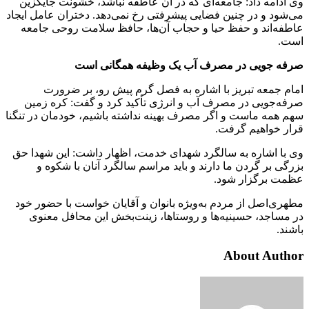
وی ادامه داد: جامعه‌ای که در آن عاطفه نباشد، خشونت جایگزین
می‌شود و در چنین فضایی پیشرفتی رخ نمی‌دهد. دختران عامل ایجاد
عاطفه‌اند و حفظ حیا و حجاب آن‌ها، حافظ سلامت روحی جامعه
است.
صرفه جویی در مصرف آب یک وظیفه همگانی است
امام جمعه تبریز با اشاره به فصل گرم پیش رو، بر ضرورت
صرفه‌جویی در مصرف آب و انرژی تأکید کرد و گفت: کره زمین
سهم همه ماست و اگر مصرف بهینه نداشته باشیم، خودمان در تنگنا
قرار خواهیم گرفت.
وی با اشاره به سالگرد شهدای خدمت، اظهار داشت: این شهدا حق
بزرگی بر گردن ما دارند و باید مراسم سالگرد آنان با شکوه و
عظمت برگزار شود.
مطهری‌اصل از مردم به‌ویژه بانوان و آقایان خواست با حضور خود
در مساجد، حسینیه‌ها و روستاها، زینت‌بخش این محافل معنوی
باشند.
About Author