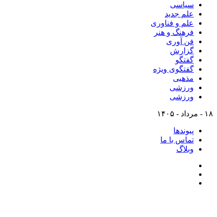
سیاسی
علم جدید
علم و فناوری
فرهنگ و هنر
فن آوری
گزارش
گفتگو
گفتگوی ویژه
مذهبی
ورزشی
ورزشی
۱۸ - مرداد - ۱۴۰۵
پیوندها
تماس با ما
وبلاگ