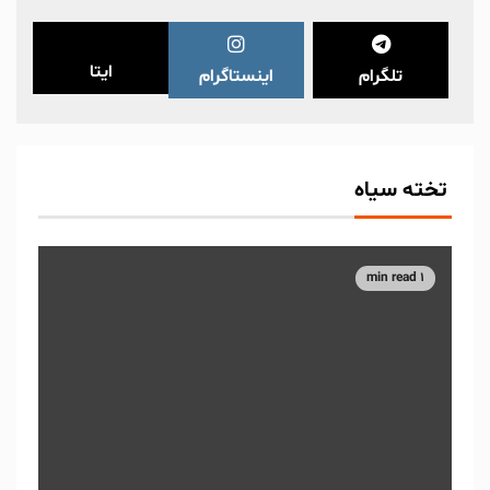
ایتا
تلگرام
اینستاگرام
تخته سیاه
1 min read