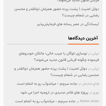
قربانی قانون جدید می‌شوند؟
دوئل امنیت | پشت پرده حضور همزمان ذوالقدر و محسن
رضایی در شعام چیست؟
ایستادگی در عصر رسانه های فرمایش‌پذیر
آخرین دیدگاه‌ها
نوسازی ناوگان با جیب خالی؛ مالکان خودرو‌های
ایرانی
در
فرسوده چگونه قربانی قانون جدید می‌شوند؟
دوئل امنیت | پشت پرده حضور همزمان ذوالقدر و
ایرانی
در
محسن رضایی در شعام چیست؟
جاده سرچم – میاندوآب رو به اتمام است
فتاح شادمان
در
پروژه های فاخر جدیدی در ارومیه اجرا می شود
تورج
در
جاده سرچم – میاندوآب رو به اتمام است
Rahim Amini
در