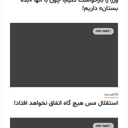
وزرا را بازخواست کنیم، چون با آنها «بده
بستان» داریم!
1 min read
گفتگوی ویژه
استقلال مس هیچ گاه اتفاق نخواهد افتاد!
1 min read