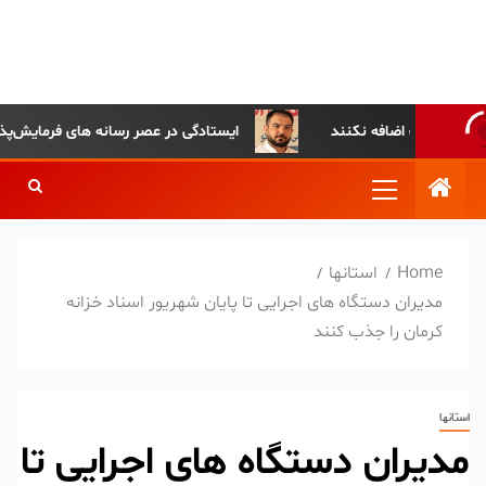
پایگاه خبری-تحلیلی روزنامه
ساقی آذربایجان
کلات اضافه نکنند
ایستادگی در عصر رسانه های فرمایش‌پذیر
Home
استانها
مدیران دستگاه های اجرایی تا پایان شهریور اسناد خزانه
کرمان را جذب کنند
استانها
مدیران دستگاه های اجرایی تا