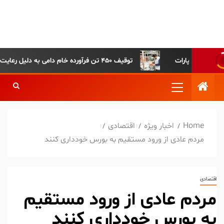
پایگاه خبری-تحلیلی روزنامه
ساقی آذربایجان
توقیف ۴۵۰ تن فرآورده خام دامی به دلیل رعایت نکردن ضوابط بهداشتی
Home
اخبار ویژه
اقتصادی
مردم عادی از ورود مستقیم به بورس خودداری کنند
اقتصادی
مردم عادی از ورود مستقیم
به بورس خودداری کنند