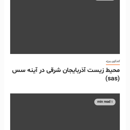
گفتگوی ویژه
محیط زیست آذربایجان شرقی در آینه سس
(sas)
1 min read