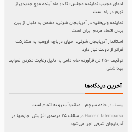
ادعای عجیب نماینده مجلس: تا دو ماه آینده موج جدیدی از
تورم در راه است
نماینده ولی‌فقیه در آذربایجان شرقی: دشمن به دنبال از بین
بردن اتحاد مردم ایران است
استاندار آذربایجان شرقی: احیای دریاچه ارومیه به مشارکت
فراتر از دولت نیاز دارد
توقیف ۴۵۰ تن فرآورده خام دامی به دلیل رعایت نکردن ضوابط
بهداشتی
آخرین دیدگاه‌ها
جاده سرچم – میاندوآب رو به اتمام است
یوسف
در
سقف ۲۵ درصدی افزایش اجاره‌بها در
Hossein fatemiparsa
در
آذربایجان شرقی اجرا می‌شود