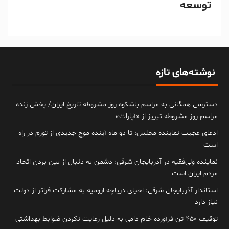
توسعه
نوشته‌های تازه
دسترسی همگانی به مراسم باشکوه روز مشروطه تاریخ ایران/ پخش زنده
مراسم روز مشروطه تبریز از «آپارات»
ادعای عجیب نماینده مجلس: تا دو ماه آینده موج جدیدی از تورم در راه
است
نماینده ولی‌فقیه در آذربایجان شرقی: دشمن به دنبال از بین بردن اتحاد
مردم ایران است
استاندار آذربایجان شرقی: احیای دریاچه ارومیه به مشارکت فراتر از دولت
نیاز دارد
توقیف ۴۵۰ تن فرآورده خام دامی به دلیل رعایت نکردن ضوابط بهداشتی