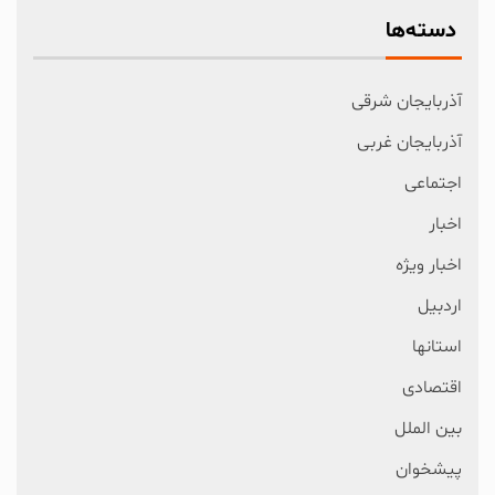
دسته‌ها
آذربایجان شرقی
آذربایجان غربی
اجتماعی
اخبار
اخبار ویژه
اردبیل
استانها
اقتصادی
بین الملل
پیشخوان