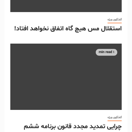
گفتگوی ویژه
استقلال مس هیچ گاه اتفاق نخواهد افتاد!
1 min read
گفتگوی ویژه
چرایی تمدید مجدد قانون برنامه ششم