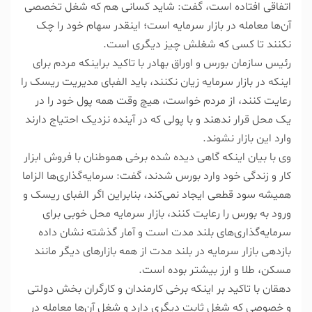
اتفاقی افتاده است، گفت: شاید کسانی هم که شغل تخصصی
آن‌ها معامله در بازار سرمایه است؛ اینقدر سهام خود را چک
نکنند تا کسی که شغلش چیز دیگری است.
رئیس سازمان بورس و اوراق بهادر با تاکید براینکه مردم برای
اینکه در بازار سرمایه زیان نکنند، باید الفبای مدیریت ریسک را
رعایت کنند، از مردم خواست، هیچ وقت همه پول خود را در
یک محل قرار ندهند و با پولی که در آینده نزدیک احتیاج دارند
وارد این بازار نشوند.
وی با بیان اینکه گاهی دیده شده برخی هموطنان با فروش ابزار
کار و زندگی خود وارد بورس شدند، گفت: سرمایه‌گذاری‌ها الزاما
همیشه سود قطعی ایجاد نمی‌کند، بنابراین اگر الفبای ریسک و
ورود به بورس را رعایت کنند، بازار سرمایه محل خوبی برای
سرمایه‌گذاری‌های بلند مدت است و آمار گذشته نشان داده
بازدهی بازار سرمایه در بلند مدت از همه بازارهای دیگر مانند
مسکن، طلا و ارز بیشتر بوده است.
دهقان با تاکید بر اینکه برخی کارمندان و کارگران بخش دولتی
و خصوصی که شغل ثابت دیگری دارد و شغل آن‌ها معامله در