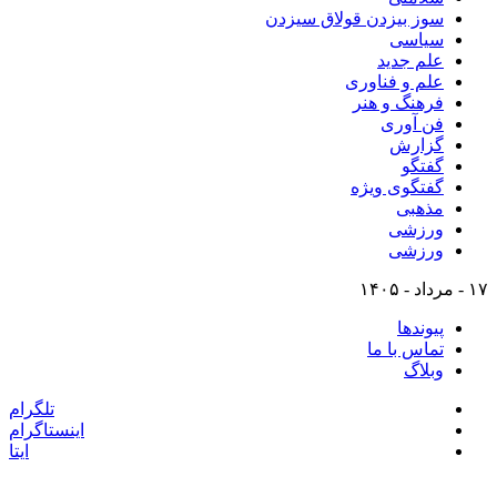
سوز بیزدن قولاق سیزدن
سیاسی
علم جدید
علم و فناوری
فرهنگ و هنر
فن آوری
گزارش
گفتگو
گفتگوی ویژه
مذهبی
ورزشی
ورزشی
۱۷ - مرداد - ۱۴۰۵
پیوندها
تماس با ما
وبلاگ
تلگرام
اینستاگرام
ایتا