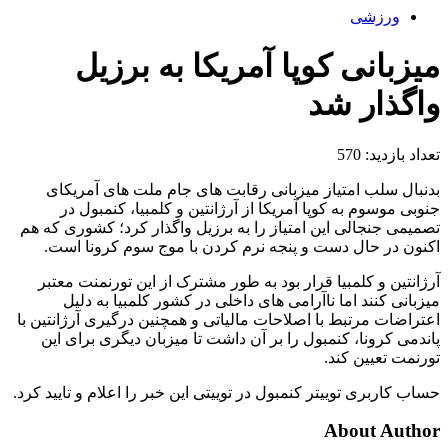
ورزشی
میزبانی کوپا آمریکا به برزیل
واگذار شد
تعداد بازدید:
570
بدنبال سلب امتیاز میزبانی رقابت های جام ملت های آمریکای
جنوبی موسوم به کوپا آمریکا از آرژانتین و کلمبیا، کنمبول در
تصمیمی جنجالی این امتیاز را به برزیل واگذار کرد؛ کشوری که هم
اکنون در حال دست و پنجه نرم کردن با موج سوم کرونا است.
آرژانتین و کلمبیا قرار بود به طور مشترک از این تورنمنت معتبر
میزبانی کنند اما ناآرامی های داخلی در کشور کلمبیا به دلیل
اعتراضات مرتبط با اصلاحات مالیاتی و همچنین درگیری آرژانتین با
پاندمی کرونا، کنمبول را بر آن داشت تا میزبان دیگری برای این
تورنمت تعیین کند.
حساب کاربری توییتر کنمبول در توییتی این خبر را اعلام و تایید کرد.
About Author