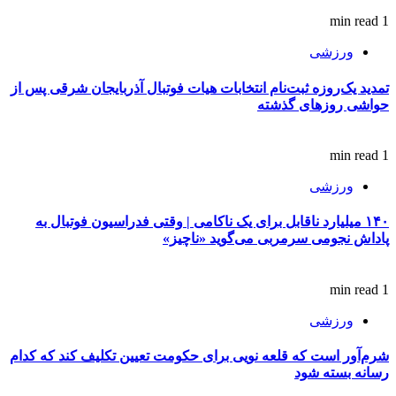
1 min read
ورزشی
تمدید یک‌روزه ثبت‌نام انتخابات هیات فوتبال آذربایجان‌ شرقی پس از
حواشی روزهای گذشته
1 min read
ورزشی
۱۴۰ میلیارد ناقابل برای یک ناکامی | وقتی فدراسیون فوتبال به
پاداش نجومی سرمربی می‌گوید «ناچیز»
1 min read
ورزشی
شرم‌آور است که قلعه نویی برای حکومت تعیین تکلیف کند که کدام
رسانه بسته شود