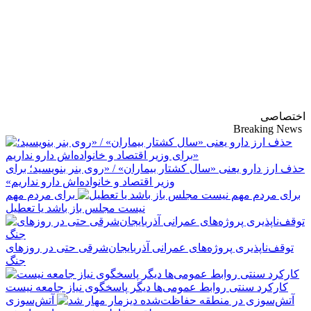
پایگاه خبری-تحلیلی
روزنامه ساقی آذربایجان
اختصاصی
Breaking News
حذف ارز دارو یعنی «سال کشتار بیماران» / «روی بنر بنویسید؛ برای
وزیر اقتصاد و خانواده‌اش دارو نداریم»
برای مردم مهم
نیست مجلس باز باشد یا تعطیل
توقف‌ناپذیری پروژه‌های عمرانی آذربایجان‌شرقی حتی در روزهای
جنگ
کارکرد سنتی روابط عمومی‌ها دیگر پاسخگوی نیاز جامعه نیست
آتش‌سوزی