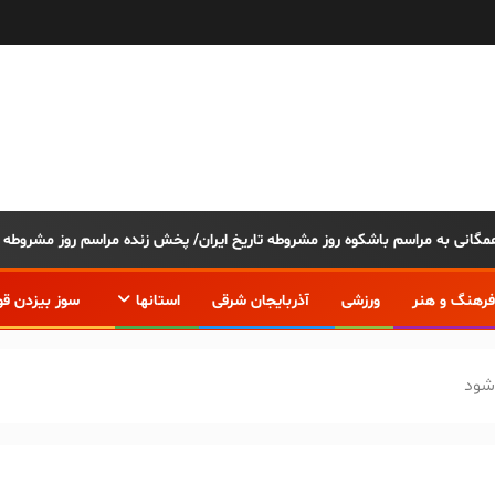
فرهنگ و هنر
ورزشی
آذربایجان شرقی
استانها
سوز بیزدن قو
 شود