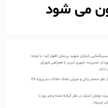
گون می شود
مسیرگشایی خیابان شهید بی‌مثل اظهار کرد: با توجه
دار، مدیریت شهری تبریز با همراهی شورای
دارد.
وی ادامه داد: بزرگترین پروژه‌های مسیرگشایی حال حاضر شهر تبریز از نظر حجم ریالی و میران تملک املاک، دو پروژه ۴۵
نوان کرد: برای پروژه مسیرگشایی ۴۵ متری انقلاب، ۵۰۰ میلیارد تومان اعتبار در نظر گرفته شده و هر روز با
ش می‌رود.