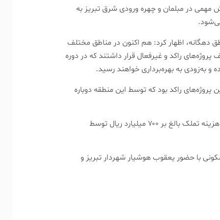
ش مهمی در مبلمان و چهره ورودی شرق تبریز به
ی‌شود.
طق دهگانه، اظهار کرد: هم اکنون در مناطق مختلف
پروژه‌های راکد و غیرفعال قرار داشتند که در دوره
 به‌زودی به بهره‌برداری خواهند رسید.
ی شهید بی‌مثل در منطقه ۴ نیز از جمله این پروژه‌های راکد بود که توسط این منطقه دوباره
مسیرگشایی خیابان شهید بی‌مثل به طول ۶۳۵ متر و عرض ۱۸ متر با هزینه تملک بالغ بر ۷۰۰ میلیارد ریال توسط
کونی با حضور یعقوب هوشیار شهردار تبریز و