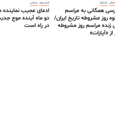
 شرقی
استانها
اخبار ویژه
سیاسی
سی همگانی به مراسم
ادعای عجیب نماینده 
ه روز مشروطه تاریخ ایران/
دو ماه آینده موج جدید
زنده مراسم روز مشروطه
در راه است
از «آپارات»