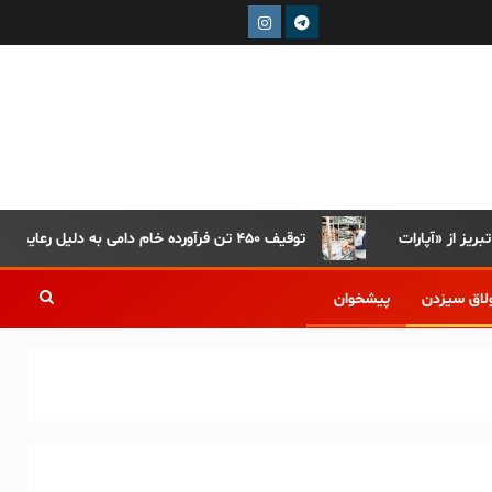
توقیف ۴۵۰ تن فرآورده خام دامی به دلیل رعایت نکردن ضوابط بهداشتی
لاق سیزدن
پیشخوان