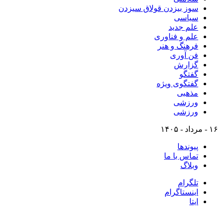
سوز بیزدن قولاق سیزدن
سیاسی
علم جدید
علم و فناوری
فرهنگ و هنر
فن آوری
گزارش
گفتگو
گفتگوی ویژه
مذهبی
ورزشی
ورزشی
۱۶ - مرداد - ۱۴۰۵
پیوندها
تماس با ما
وبلاگ
تلگرام
اینستاگرام
ایتا