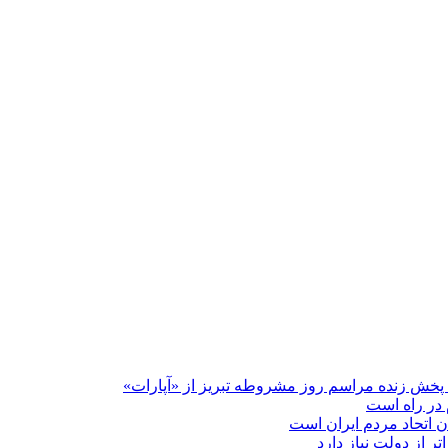
پخش زنده مراسم روز مشروطه تبریز از «آپارات»
 در راه است
دن اتحاد مردم ایران است
ر از دولت نیاز دارد