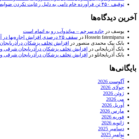
توقیف ۴۵۰ تن فرآورده خام دامی به دلیل رعایت نکردن ضوابط بهداشتی
آخرین دیدگاه‌ها
یوسف
در
جاده سرچم – میاندوآب رو به اتمام است
Hossein fatemiparsa
در
سقف ۲۵ درصدی افزایش اجاره‌بها در آذربایجان شرقی اجرا می‌شود
بابک بیک محمدی منصور
در
افزایش تخلف پزشکان درآذربایجان
بابک آذربایجانی
در
افزایش تخلف پزشکان درآذربایجان شرقی و 
بابک آذربایجانلو
در
افزایش تخلف پزشکان درآذربایجان شرقی و 
بایگانی‌ها
آگوست 2026
جولای 2026
ژوئن 2026
می 2026
آوریل 2026
مارس 2026
فوریه 2026
ژانویه 2026
دسامبر 2025
نوامبر 2025