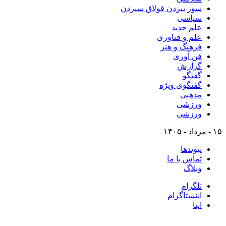
سوز بیزدن قولاق سیزدن
سیاسی
علم جدید
علم و فناوری
فرهنگ و هنر
فن آوری
گزارش
گفتگو
گفتگوی ویژه
مذهبی
ورزشی
ورزشی
۱۵ - مرداد - ۱۴۰۵
پیوندها
تماس با ما
وبلاگ
تلگرام
اینستاگرام
ایتا