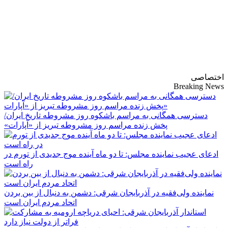
پایگاه خبری-تحلیلی
روزنامه ساقی آذربایجان
اختصاصی
Breaking News
دسترسی همگانی به مراسم باشکوه روز مشروطه تاریخ ایران/
پخش زنده مراسم روز مشروطه تبریز از «آپارات»
ادعای عجیب نماینده مجلس: تا دو ماه آینده موج جدیدی از تورم در
راه است
نماینده ولی‌فقیه در آذربایجان شرقی: دشمن به دنبال از بین بردن
اتحاد مردم ایران است