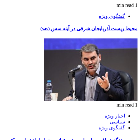
1 min read
گفتگوی ویژه
محیط زیست آذربایجان شرقی در آینه سس (sas)
1 min read
اخبار ویژه
سیاسی
گفتگوی ویژه