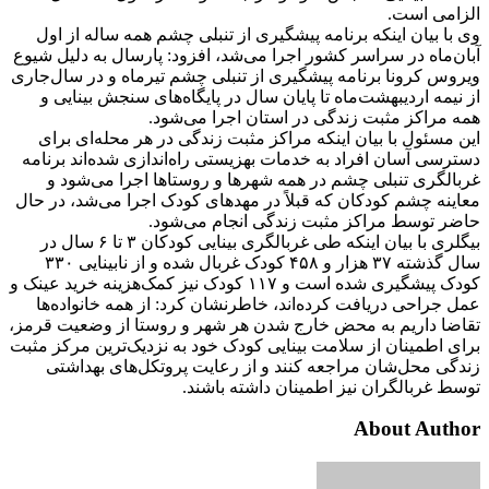
الزامی است.
وی با بیان اینکه برنامه پیشگیری از تنبلی چشم همه ساله از اول
آبان‌ماه در سراسر کشور اجرا می‌شد، افزود: پارسال به دلیل شیوع
ویروس کرونا برنامه پیشگیری از تنبلی چشم تیرماه و در سال‌جاری
از نیمه اردیبهشت‌ماه تا پایان سال در پایگاه‌های سنجش بینایی و
همه مراکز مثبت زندگی در استان اجرا می‌شود.
این مسئول با بیان اینکه مراکز مثبت زندگی در هر محله‌ای برای
دسترسی آسان افراد به خدمات بهزیستی راه‌اندازی شده‌اند برنامه
غربالگری تنبلی چشم در همه شهرها و روستاها اجرا می‌شود و
معاینه چشم کودکان که قبلاً در مهدهای کودک اجرا می‌شد، در حال
حاضر توسط مراکز مثبت زندگی انجام می‌شود.
بیگلری با بیان اینکه طی غربالگری بینایی کودکان ۳ تا ۶ سال در
سال گذشته ۳۷ هزار و ۴۵۸ کودک غربال شده و از نابینایی ۳۳۰
کودک پیشگیری شده‌ است و ۱۱۷ کودک نیز کمک‌هزینه‌ خرید عینک و
عمل جراحی دریافت کرده‌اند، خاطرنشان کرد: از همه خانواده‌ها
تقاضا داریم به محض خارج شدن هر شهر و روستا از وضعیت قرمز،
برای اطمینان از سلامت بینایی کودک خود به نزدیک‌ترین مرکز مثبت
زندگی محل‌شان مراجعه کنند و از رعایت پروتکل‌های بهداشتی
توسط غربالگران نیز اطمینان داشته‌ باشند.
About Author