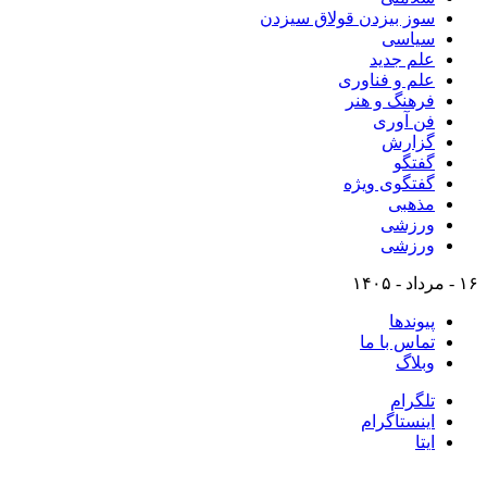
سوز بیزدن قولاق سیزدن
سیاسی
علم جدید
علم و فناوری
فرهنگ و هنر
فن آوری
گزارش
گفتگو
گفتگوی ویژه
مذهبی
ورزشی
ورزشی
۱۶ - مرداد - ۱۴۰۵
پیوندها
تماس با ما
وبلاگ
تلگرام
اینستاگرام
ایتا