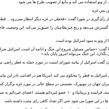
از وتو استفاده می کند و مانع از تصویب طرح ها می شود.
تش بس غزه
از رأی‌گیری در شورا گفت: «قحطی در غزه دیگر انتظار نمی‌رود… ق
ه گسترش می‌دهد و رنج غیرنظامیان را عمیق‌تر می‌کند. این وضعیت ف
از وتو به سود اسرائیل بوده است.
ا گفت: «حماس مسئول شروع این جنگ و ادامه آن است. اسرائیل شرایط
بگذارد، این جنگ می‌تواند امروز پایان یابد.»
ان گفت اسرائیل از بیانیه شورای امنیت در مورد حمله به قطر راضی ن
ئیل به قطر را محکوم می کند. امریکا هم در اقدامی نادر این بیانیه را 
ران جهان در نیویورک، نشستی در سطح عالی در مورد غزه برگزار کند