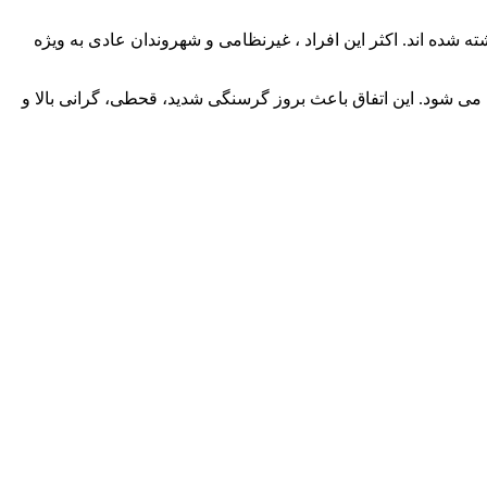
ون بیش از ۶۵ هزار نفر در غزه در اثر حملات اسرائیل کشته شده اند. اکثر این افراد ، غیرنظامی و شهروندان عادی به ویژه
 می شود. این اتفاق باعث بروز گرسنگی شدید، قحطی، گرانی بالا و