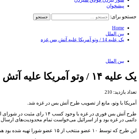
پیشخوان
جستجو برای:
Home
بین الملل
یک علیه 14 / وتو آمریکا علیه آتش بس غزه
بین الملل
یک علیه ۱۴ / وتو آمریکا علیه آتش بس غزه
تعداد بازدید:
210
آمریکا با وتو، مانع از تصویب طرح آتش بس در غزه شد.
طرح آتش بس فوری در غزه با وجود کسب ۱۴ رای مثبت در شورای امنیت سازمان ملل متحد اما به دلیل تک رای منفی آمریکا، وتو شد و تصویب نشد.
دائمی در غزه بود و از اسرائیل می‌خواست تمام محدودیت‌های ارسال 
این طرح که توسط ۱۰ عضو منتخب از ۱۵ عضو شورا تهیه شده بود همچنین خواستار آزادی فوری و بدون قید و شرط همه اسیران اسرائیلی در بند جنبش مقاومت اسلامی فلسطین (حماس) و سایر گروه‌ها بود.