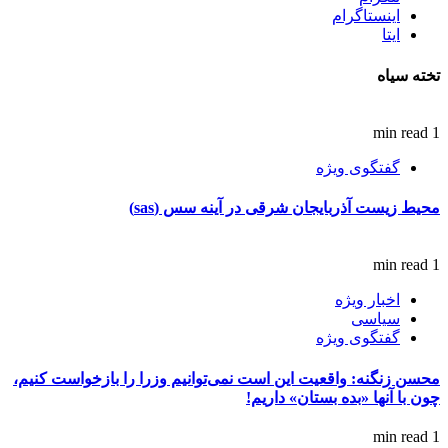
اینستاگرام
ایتا
تخته سیاه
1 min read
گفتگوی ویژه
محیط زیست آذربایجان شرقی در آینه سس (sas)
1 min read
اخبار ویژه
سیاسی
گفتگوی ویژه
محسن زنگنه: واقعیت این است نمی‌توانیم وزرا را بازخواست کنیم،
چون با آنها «بده بستان» داریم!
1 min read