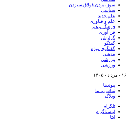
سوز بیزدن قولاق سیزدن
سیاسی
علم جدید
علم و فناوری
فرهنگ و هنر
فن آوری
گزارش
گفتگو
گفتگوی ویژه
مذهبی
ورزشی
ورزشی
۱۶ - مرداد - ۱۴۰۵
پیوندها
تماس با ما
وبلاگ
تلگرام
اینستاگرام
ایتا