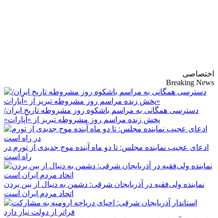
پایگاه خبری-تحلیلی
روزنامه ساقی آذربایجان
اختصاصی
Breaking News
دسترسی همگانی به مراسم باشکوه روز مشروطه تاریخ ایران/
پخش زنده مراسم روز مشروطه تبریز از «آپارات»
ادعای عجیب نماینده مجلس: تا دو ماه آینده موج جدیدی از تورم در
راه است
نماینده ولی‌فقیه در آذربایجان شرقی: دشمن به دنبال از بین بردن
اتحاد مردم ایران است