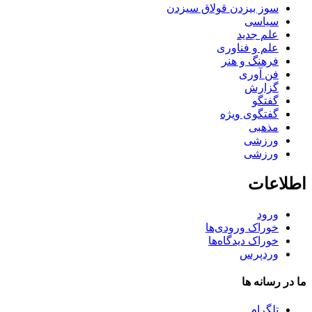
سوز بیزدن قولاق سیزدن
سیاسی
علم جدید
علم و فناوری
فرهنگ و هنر
فن آوری
گزارش
گفتگو
گفتگوی ویژه
مذهبی
ورزشی
ورزشی
اطلاعات
ورود
خوراک ورودی‌ها
خوراک دیدگاه‌ها
وردپرس
ما در رسانه ها
تلگرام