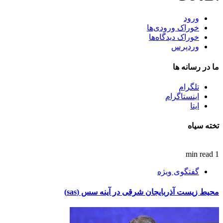
ورود
خوراک ورودی‌ها
خوراک دیدگاه‌ها
وردپرس
ما در رسانه ها
تلگرام
اینستاگرام
ایتا
تخته سیاه
1 min read
گفتگوی ویژه
محیط زیست آذربایجان شرقی در آینه سس (sas)