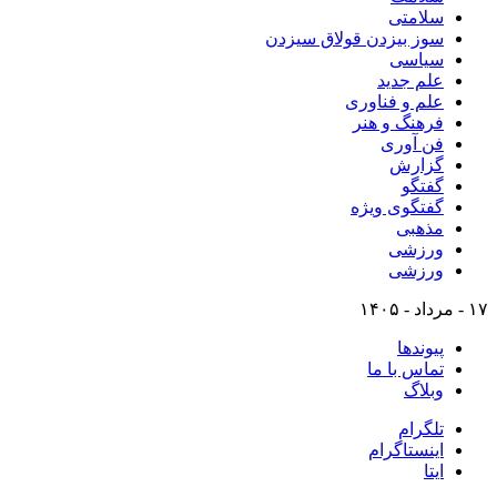
سلامتی
سوز بیزدن قولاق سیزدن
سیاسی
علم جدید
علم و فناوری
فرهنگ و هنر
فن آوری
گزارش
گفتگو
گفتگوی ویژه
مذهبی
ورزشی
ورزشی
۱۷ - مرداد - ۱۴۰۵
پیوندها
تماس با ما
وبلاگ
تلگرام
اینستاگرام
ایتا