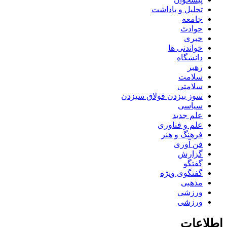
تحلیل و یاداشت
جامعه
حوادث
خبری
خواندنی ها
دانشگاه
رهبر
سلامت
سلامتی
سوز بیزدن قولاق سیزدن
سیاسی
علم جدید
علم و فناوری
فرهنگ و هنر
فن آوری
گزارش
گفتگو
گفتگوی ویژه
مذهبی
ورزشی
ورزشی
اطلاعات