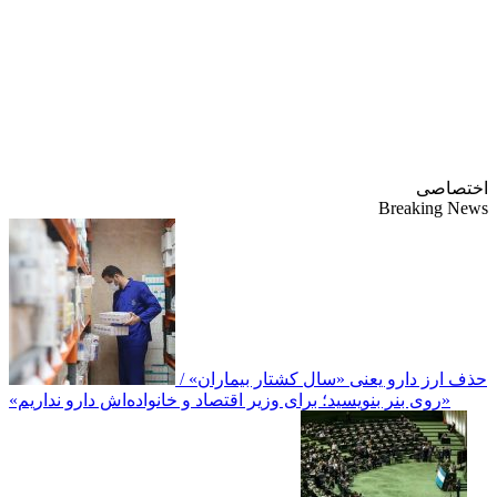
پایگاه خبری-تحلیلی
روزنامه ساقی آذربایجان
اختصاصی
Breaking News
حذف ارز دارو یعنی «سال کشتار بیماران» /
«روی بنر بنویسید؛ برای وزیر اقتصاد و خانواده‌اش دارو نداریم»