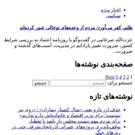
اخبار ویژه
سیاسی
ظلم، کفر می‌آورد/ مردم از وعده‌های توخالی عبور کرده‌اند
عزت‌الله ضرغامی در گفت‌و‌گو با روزنامه اعتماد به بررسی شرایط
کشور، ضرورت تغییر پارادایم در مدیریت، آسیب‌های گذشته و
ضرورت...
صفحه‌بندی نوشته‌ها
Next
5
4
3
2
1
جستجو برای:
نوشته‌های تازه
حذف ارز دارو یعنی «سال کشتار بیماران» / «روی بنر
بنویسید؛ برای وزیر اقتصاد و خانواده‌اش دارو نداریم»
برای مردم مهم نیست مجلس باز باشد یا تعطیل
توقف‌ناپذیری پروژه‌های عمرانی آذربایجان‌شرقی حتی در
روزهای جنگ