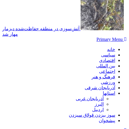
آتش‌سوزی در منطقه حفاظت‌شده دیزمار
مهار شد
Primary Menu
خانه
سیاسی
اقتصادی
بین المللی
اجتماعی
فرهنگ و هنر
ورزشی
آذربایجان شرقی
استانها
آذربایجان غربی
البرز
اردبیل
سوز بیزدن قولاق سیزدن
پیشخوان