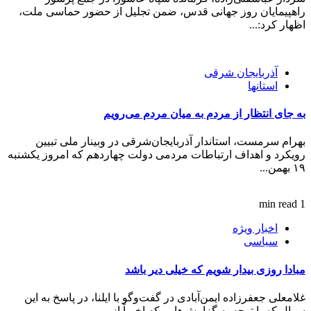
راهپیمایان روز جهانی قدس، ضمن تجلیل از حضور حماسی ملت،
اظهار کرد:...
آذربایجان شرقی
استانها
به جای انتظار از مردم به میان مردم می‌رویم
بهرام سرمست، استاندار آذربایجان‌شرقی در وبینار ملی تبیین
رویکرد و اهداف ارتباطات مردمی دولت چهاردهم که امروز یکشنبه
۱۹ بهمن...
1 min read
اخبار ویژه
سیاسی
مبادا روزی بیدار شویم که خیلی دیر باشد
غلامعلی جعفرزاده ایمن‌آبادی در گفت‌و‌گو با ایلنا، در پاسخ به این
سوال که با توجه به گزارش‌هایی که اخیراً از...