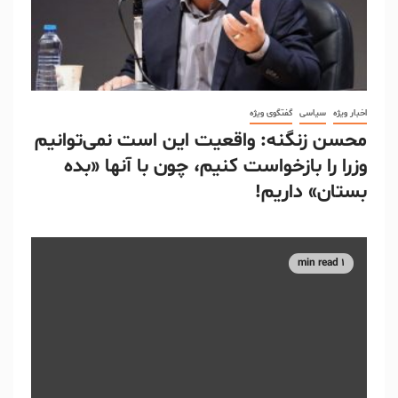
اخبار ویژه
سیاسی
گفتگوی ویژه
محسن زنگنه: واقعیت این است نمی‌توانیم
وزرا را بازخواست کنیم، چون با آنها «بده
بستان» داریم!
1 min read