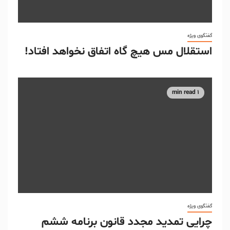
گفتگوی ویژه
استقلال مس هیچ گاه اتفاق نخواهد افتاد!
1 min read
گفتگوی ویژه
چرایی تمدید مجدد قانون برنامه ششم