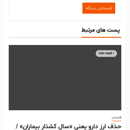
پست های مرتبط
1 min read
اقتصادی
حذف ارز دارو یعنی «سال کشتار بیماران» /