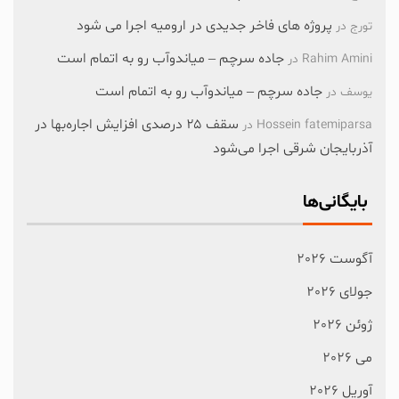
پروژه های فاخر جدیدی در ارومیه اجرا می شود
تورج
در
جاده سرچم – میاندوآب رو به اتمام است
Rahim Amini
در
جاده سرچم – میاندوآب رو به اتمام است
یوسف
در
سقف ۲۵ درصدی افزایش اجاره‌بها در
Hossein fatemiparsa
در
آذربایجان شرقی اجرا می‌شود
بایگانی‌ها
آگوست 2026
جولای 2026
ژوئن 2026
می 2026
آوریل 2026