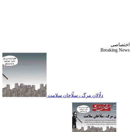
پایگاه خبری-تحلیلی
روزنامه ساقی آذربایجان
اختصاصی
Breaking News
دلّالان مرگ ، سلّاخان سلامت