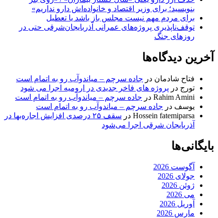
بنویسید؛ برای وزیر اقتصاد و خانواده‌اش دارو نداریم»
برای مردم مهم نیست مجلس باز باشد یا تعطیل
توقف‌ناپذیری پروژه‌های عمرانی آذربایجان‌شرقی حتی در
روزهای جنگ
آخرین دیدگاه‌ها
فتاح شادمان
در
جاده سرچم – میاندوآب رو به اتمام است
تورج
در
پروژه های فاخر جدیدی در ارومیه اجرا می شود
Rahim Amini
در
جاده سرچم – میاندوآب رو به اتمام است
یوسف
در
جاده سرچم – میاندوآب رو به اتمام است
Hossein fatemiparsa
در
سقف ۲۵ درصدی افزایش اجاره‌بها در
آذربایجان شرقی اجرا می‌شود
بایگانی‌ها
آگوست 2026
جولای 2026
ژوئن 2026
می 2026
آوریل 2026
مارس 2026