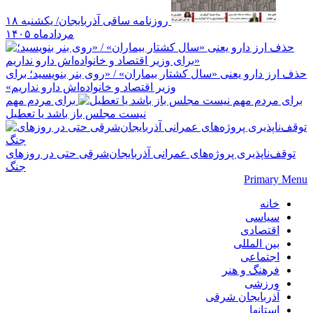
روزنامه ساقی آذربایجان/ یکشنبه ۱۸
مردادماه ۱۴۰۵
حذف ارز دارو یعنی «سال کشتار بیماران» / «روی بنر بنویسید؛ برای
وزیر اقتصاد و خانواده‌اش دارو نداریم»
برای مردم مهم
نیست مجلس باز باشد یا تعطیل
توقف‌ناپذیری پروژه‌های عمرانی آذربایجان‌شرقی حتی در روزهای
جنگ
Primary Menu
خانه
سیاسی
اقتصادی
بین المللی
اجتماعی
فرهنگ و هنر
ورزشی
آذربایجان شرقی
استانها