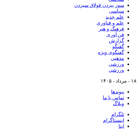
سوز بیزدن قولاق سیزدن
سیاسی
علم جدید
علم و فناوری
فرهنگ و هنر
فن آوری
گزارش
گفتگو
گفتگوی ویژه
مذهبی
ورزشی
ورزشی
۱۸ - مرداد - ۱۴۰۵
پیوندها
تماس با ما
وبلاگ
تلگرام
اینستاگرام
ایتا