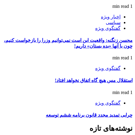
1 min read
اخبار ویژه
سیاسی
گفتگوی ویژه
محسن زنگنه: واقعیت این است نمی‌توانیم وزرا را بازخواست کنیم،
چون با آنها «بده بستان» داریم!
1 min read
گفتگوی ویژه
استقلال مس هیچ گاه اتفاق نخواهد افتاد!
1 min read
گفتگوی ویژه
چرایی تمدید مجدد قانون برنامه ششم توسعه
نوشته‌های تازه