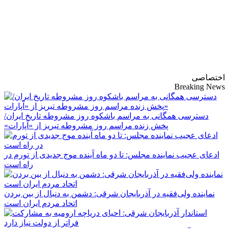
پایگاه خبری-تحلیلی
روزنامه ساقی آذربایجان
اختصاصی
Breaking News
دسترسی همگانی به مراسم باشکوه روز مشروطه تاریخ ایران/
پخش زنده مراسم روز مشروطه تبریز از «آپارات»
ادعای عجیب نماینده مجلس: تا دو ماه آینده موج جدیدی از تورم در
راه است
نماینده ولی‌فقیه در آذربایجان شرقی: دشمن به دنبال از بین بردن
اتحاد مردم ایران است