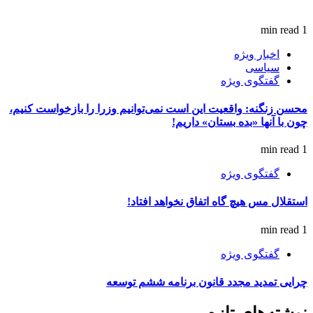
1 min read
اخبار ویژه
سیاسی
گفتگوی ویژه
محسن زنگنه: واقعیت این است نمی‌توانیم وزرا را بازخواست کنیم،
چون با آنها «بده بستان» داریم!
1 min read
گفتگوی ویژه
استقلال مس هیچ گاه اتفاق نخواهد افتاد!
1 min read
گفتگوی ویژه
چرایی تمدید مجدد قانون برنامه ششم توسعه