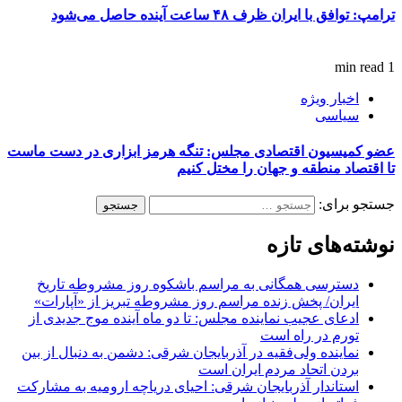
ترامپ: توافق با ایران ظرف ۴۸ ساعت آینده حاصل می‌شود
1 min read
اخبار ویژه
سیاسی
عضو کمیسیون اقتصادی مجلس: تنگه هرمز ابزاری در دست ماست
تا اقتصاد منطقه و جهان را مختل کنیم
جستجو برای:
نوشته‌های تازه
دسترسی همگانی به مراسم باشکوه روز مشروطه تاریخ
ایران/ پخش زنده مراسم روز مشروطه تبریز از «آپارات»
ادعای عجیب نماینده مجلس: تا دو ماه آینده موج جدیدی از
تورم در راه است
نماینده ولی‌فقیه در آذربایجان شرقی: دشمن به دنبال از بین
بردن اتحاد مردم ایران است
استاندار آذربایجان شرقی: احیای دریاچه ارومیه به مشارکت