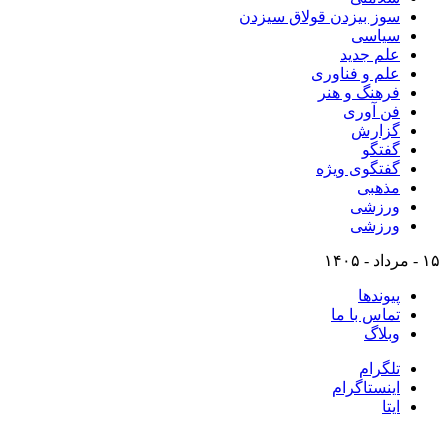
سوز بیزدن قولاق سیزدن
سیاسی
علم جدید
علم و فناوری
فرهنگ و هنر
فن آوری
گزارش
گفتگو
گفتگوی ویژه
مذهبی
ورزشی
ورزشی
۱۵ - مرداد - ۱۴۰۵
پیوندها
تماس با ما
وبلاگ
تلگرام
اینستاگرام
ایتا