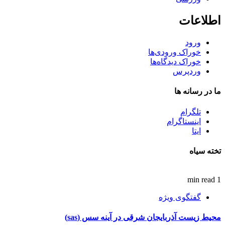
اطلاعات
ورود
خوراک ورودی‌ها
خوراک دیدگاه‌ها
وردپرس
ما در رسانه ها
تلگرام
اینستاگرام
ایتا
تخته سیاه
1 min read
گفتگوی ویژه
محیط زیست آذربایجان شرقی در آینه سس (sas)