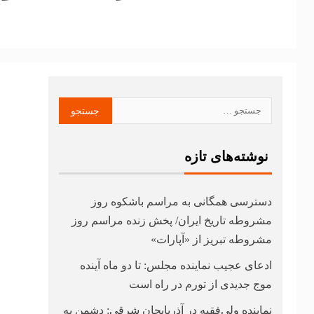
نوشته‌های تازه
دسترسی همگانی به مراسم باشکوه روز
مشروطه تاریخ ایران/ پخش زنده مراسم روز
مشروطه تبریز از «آپارات»
ادعای عجیب نماینده مجلس: تا دو ماه آینده
موج جدیدی از تورم در راه است
نماینده ولی‌فقیه در آذربایجان شرقی: دشمن به