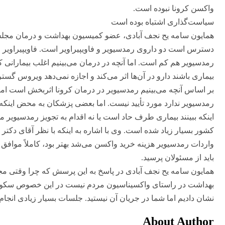
واکسن کرونا نبوده است.
سیاست‌گذاری اشتباه بوده است
همایون سامه یح نجف آبادی، عضو کمیسیون بهداشت و درمان مجلس هم
رمدسیویر هم کم است. اما آنچه در درمان می‌بینیم اغلب بیمارانی ک
بیماری باشند دارو در آن‌ها اثر می‌کند و اجازه نمی‌دهد ویروس گس
بر اساس آنچه می‌بینیم رمدسیویر در درمان کرونا اثربخش است اما ت
رمدسیویر ندارد مورد تأیید نیست. اما بعضی پزشکان به محض اینکه 
اینکه ببینند بیماری طرف حاد است یا نه اقدام به تجویز رمدسیویر 
کشور بسیار زیاد شده است. وی با اشاره به اینکه با نظر آقای دکتر
واردات رمدسیویر هزینه خرید واکسن می‌شد بهتر بود، کاملاً موافق است
باید از مسئولان پرسید.
همایون سامه یح نجف آبادی در پاسخ به این پرسش که چرا وقتی 
بهداشت در راستای واکسیناسیون مردم نیست در این خصوص سکوت 
نشان دادیم اما شما در جریان آن نیستید. جلسات بسیار زیادی انجا
About Author