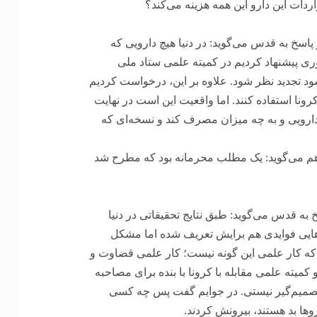
ردات این دارو این همه هزینه می‌کند؟
خ به قدس می‌گوید: در دنیا هیچ دارویی که
ری پیشنهاد کردیم در کمیته علمی ستاد ملی
شود تجدید نظر شود. علاوه بر این، درخواست کردیم
ونا استفاده کنند. اما واقعیت این است در نهایت
 دارویی و به چه میزان مصرف کند و نسخه‌ای که
 رمدسیویر هم می‌گوید: یک مطلب محرمانه بود که مطرح شد
 قدس می‌گوید: طبق نتایج تحقیقاتی در دنیا
هایی فوایدی هم برایش تعریف شده اما مشکل
ی که کار علمی این گونه نیست؛ کار علمی قضاوت و
 کمیته علمی مقابله با کرونا با بنده برای مصاحبه
ا تصمیم‌گیر نیستی. در جوابم گفت پس چه کسی
ها بد هستند، بیرونش کردند.