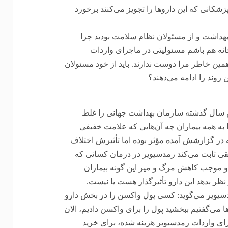
شکانی که این داروها را تجویز می‌کنند برخورد
هداشت و از مسئولان نظام سلامت بودید چرا
رتخانه هم باشم مسئولیتی در ماجرای واردات
همین خاطر مرا دوست ندارند. باید از خود مسئولان
ن روند را ادامه می‌دهند؟
رش سال گذشته سازمان بهداشت جهانی را غلط
را به همه بیماران چه آن‌هایی که علامت خفیفی
که در گزارشش آمده مؤثر بوده اما تأثیرش اختلاف
قیقی ثابت می‌کند رمدسیویر در درمان کسانی که
 و موجب کاهش مرگ و میر این گونه بیماران
 نظر بدهد این دارو تأثیرگذار هست یا نیست.
 برای واردات رمدسیویر می‌گوید: کسی پول واکسن را در بخش دارو
 می‌گفتیم ببخشید پول را برای واکسن دادیم، الان
رای واردات رمدسیویر هزینه شده، برای خرید