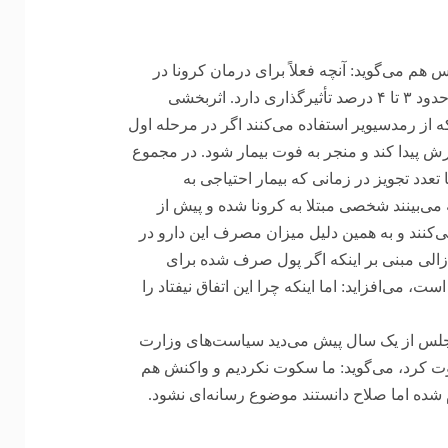
 می‌گوید: آنچه فعلاً برای درمان کرونا در
دسترس است دو داروی رمدسیویر و فاویپیراویر است. فاویپیراویر حدود ۳ تا ۴ درصد تأثیرگذاری دارد. اثربخشی
ه از رمدسیویر استفاده می‌کنند اگر در مرحله اول
ترش پیدا کند و منجر به فوت بیمار شود. در مجموع
عدد تجویز در زمانی که بیمار احتیاجی به
می‌بینند شخصی مبتلا به کرونا شده و پیش از
می‌کنند و به همین دلیل میزان مصرف این دارو در
 زالی مبنی بر اینکه اگر پول صرف شده برای
، می‌افزاید: اما اینکه چرا این اتفاق نیفتاد را
مجلس از یک سال پیش می‌دید سیاست‌های وزارت
کرد، می‌گوید: ما سکوت نکردیم و واکنش هم
م شده اما صلاح دانستند موضوع رسانه‌ای نشود.