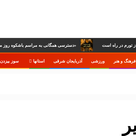
ز تورم در راه است
دسترسی همگانی به مراسم باشکوه روز مشروطه تاریخ ایران/ پخش زنده مراسم روز مشروطه تبریز از «آپارات»
فرهنگ و هنر
ورزشی
آذربایجان شرقی
استانها
سوز بیزدن 
ر