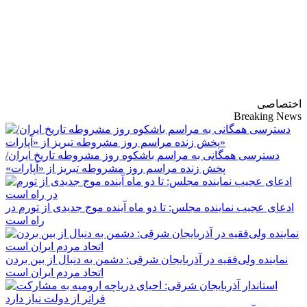
پایگاه خبری-تحلیلی
روزنامه ساقی آذربایجان
اختصاصی
Breaking News
دسترسی همگانی به مراسم باشکوه روز مشروطه تاریخ ایران/
پخش زنده مراسم روز مشروطه تبریز از «آپارات»
ادعای عجیب نماینده مجلس: تا دو ماه آینده موج جدیدی از تورم در
راه است
نماینده ولی‌فقیه در آذربایجان شرقی: دشمن به دنبال از بین بردن
اتحاد مردم ایران است