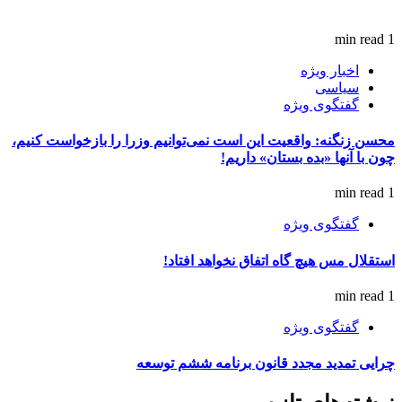
1 min read
اخبار ویژه
سیاسی
گفتگوی ویژه
محسن زنگنه: واقعیت این است نمی‌توانیم وزرا را بازخواست کنیم،
چون با آنها «بده بستان» داریم!
1 min read
گفتگوی ویژه
استقلال مس هیچ گاه اتفاق نخواهد افتاد!
1 min read
گفتگوی ویژه
چرایی تمدید مجدد قانون برنامه ششم توسعه