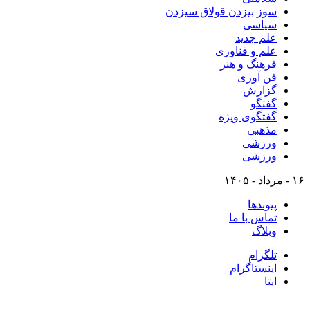
سوز بیزدن قولاق سیزدن
سیاسی
علم جدید
علم و فناوری
فرهنگ و هنر
فن آوری
گزارش
گفتگو
گفتگوی ویژه
مذهبی
ورزشی
ورزشی
۱۶ - مرداد - ۱۴۰۵
پیوندها
تماس با ما
وبلاگ
تلگرام
اینستاگرام
ایتا