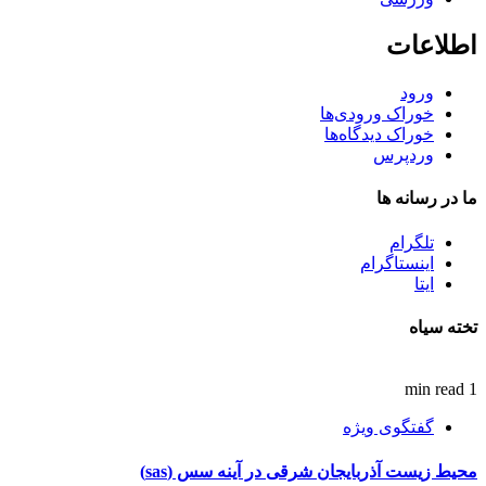
اطلاعات
ورود
خوراک ورودی‌ها
خوراک دیدگاه‌ها
وردپرس
ما در رسانه ها
تلگرام
اینستاگرام
ایتا
تخته سیاه
1 min read
گفتگوی ویژه
محیط زیست آذربایجان شرقی در آینه سس (sas)