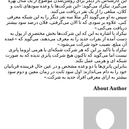
این کارشناس بار دیگر برای روشن‌شدن موضوع از یک مثال بهره
می‌گیرد. نیکزاد می‌گوید: «این شرکت‌ها با وعده سودهای ثابت و
کلان، مبلغی را از یک نفر دریافت می‌کنند.
سپس به او می‌گویند اگر مثلا سه نفر دیگر را به این شبکه معرفی
کنی، علاوه بر سودی که تا الان می‌گرفتی، فلان درصد سود بیشتر
دریافت می‌کنی.»
نیکزاد با اشاره به این که این شرکت‌ها بخش مختصری از پول به
دست آمده از نفرات جدید را به معرف می‌دهند، می‌گوید که «عمده
آن مبلغ، نصیب خود شرکت می‌شود.»
نیکزاد با تاکید بر این که هر شرکت شبکه‌ای یا هرمی لزوما پانزی
نیست اما می‌گوید که تاکنون هیچ شرکت پانزی ندیده که به صورت
شبکه ای و هرمی عمل نکند.
بنابراین پانزی‌ها با دو وعده مشخص و در عین حال فریبنده قربانیان
خود را به دام می‌اندازند: اول سود ثابت در زمان معین و دوم سود
بیشتر به‌ ازای معرفی افراد جدید به شرکت.»
About Author