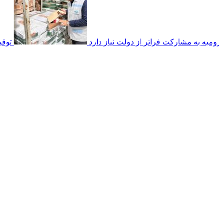
رومیه به مشارکت فراتر از دولت نیاز دارد
توقیف ۴۵۰ تن فرآورده خام دامی به 