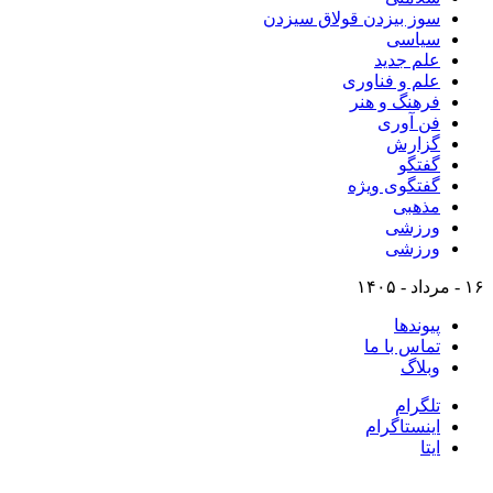
سوز بیزدن قولاق سیزدن
سیاسی
علم جدید
علم و فناوری
فرهنگ و هنر
فن آوری
گزارش
گفتگو
گفتگوی ویژه
مذهبی
ورزشی
ورزشی
۱۶ - مرداد - ۱۴۰۵
پیوندها
تماس با ما
وبلاگ
تلگرام
اینستاگرام
ایتا