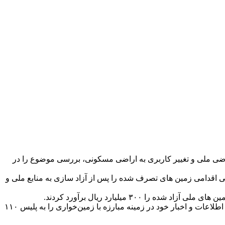
ر اظهار کرد: ماموران انتظامی در پی دریافت خبری مبنی بر تصرف غیر قانونی ۳۰۰۰متر مربع از اراضی ملی و تغییر کاربری به اراضی مسکونی، بررسی موضوع را در
ئی متهمان را دستگیر و طی اقدامی زمین های تصرف شده را پس از آزاد سازی به منابع ملی و
 میلیارد ریال برآورد کردند.
هاشم پور در پایان با اشاره به اینکه پلیس با متخلفان و متصرفان غیر قانونی اراضی ملی برخورد قانونی می کند، خاطرنشان کرد: شهروندان اطلاعات و اخبار خود در زمینه مبارزه با زمین‌خواری را به پلیس ۱۱۰