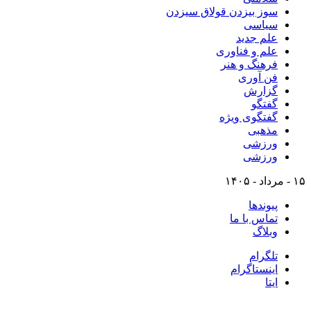
سوز بیزدن قولاق سیزدن
سیاسی
علم جدید
علم و فناوری
فرهنگ و هنر
فن آوری
گزارش
گفتگو
گفتگوی ویژه
مذهبی
ورزشی
ورزشی
۱۵ - مرداد - ۱۴۰۵
پیوندها
تماس با ما
وبلاگ
تلگرام
اینستاگرام
ایتا