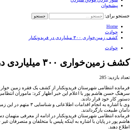
پیشخوان
جستجو برای:
Home
حوادث
کشف زمین‌خواری ۳۰۰ میلیاردی در فریدونکنار
حوادث
کشف زمین‌خواری ۳۰۰ میلیاردی در فریدونکنار
تعداد بازدید:
285
فرمانده انتظامی شهرستان فریدونکنار از کشف یک فقره زمین خواری به ارزش ۳۰۰ میلیارد ریال و دستگیری
دستور کار خود قرار دادند.
وی با اشاره به انجام
دامان طبیعت بازگرداندند.
فرمانده انتظامی شهرستان فریدونکنار در ادامه از معرفی متهمان دستگیر شده به 
اطلاع دهند.