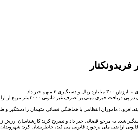
 ۳ متهم خبر داد.
سرهنگ حسن هاشم پور با اعلام این خب
 اقدامات اطلاعاتی و شناسایی ۳ متهم در این زمینه،افزود: ماموران انتظامی با هماهنگی قضا
مرجع قضائی خبر داد و تصریح کرد: کارشناسان ارزش زمین های ملی آزاد شده را ۳۰۰