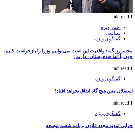
1 min read
اخبار ویژه
سیاسی
گفتگوی ویژه
محسن زنگنه: واقعیت این است نمی‌توانیم وزرا را بازخواست کنیم،
چون با آنها «بده بستان» داریم!
1 min read
گفتگوی ویژه
استقلال مس هیچ گاه اتفاق نخواهد افتاد!
1 min read
گفتگوی ویژه
چرایی تمدید مجدد قانون برنامه ششم توسعه