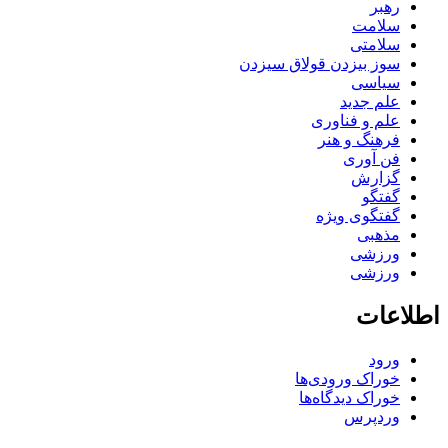
رهبر
سلامت
سلامتی
سوز بیزدن قولاق سیزدن
سیاسی
علم جدید
علم و فناوری
فرهنگ و هنر
فن آوری
گزارش
گفتگو
گفتگوی ویژه
مذهبی
ورزشی
ورزشی
اطلاعات
ورود
خوراک ورودی‌ها
خوراک دیدگاه‌ها
وردپرس