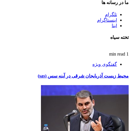
ما در رسانه ها
تلگرام
اینستاگرام
ایتا
تخته سیاه
1 min read
گفتگوی ویژه
محیط زیست آذربایجان شرقی در آینه سس (sas)