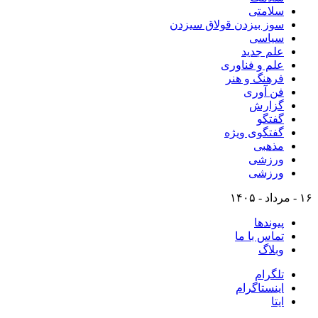
سلامتی
سوز بیزدن قولاق سیزدن
سیاسی
علم جدید
علم و فناوری
فرهنگ و هنر
فن آوری
گزارش
گفتگو
گفتگوی ویژه
مذهبی
ورزشی
ورزشی
۱۶ - مرداد - ۱۴۰۵
پیوندها
تماس با ما
وبلاگ
تلگرام
اینستاگرام
ایتا