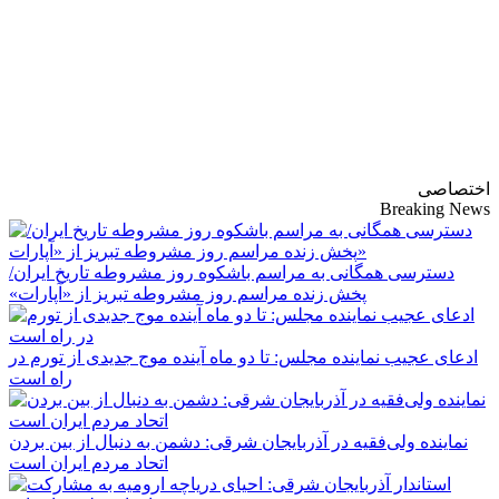
پایگاه خبری-تحلیلی
روزنامه ساقی آذربایجان
اختصاصی
Breaking News
دسترسی همگانی به مراسم باشکوه روز مشروطه تاریخ ایران/
پخش زنده مراسم روز مشروطه تبریز از «آپارات»
ادعای عجیب نماینده مجلس: تا دو ماه آینده موج جدیدی از تورم در
راه است
نماینده ولی‌فقیه در آذربایجان شرقی: دشمن به دنبال از بین بردن
اتحاد مردم ایران است