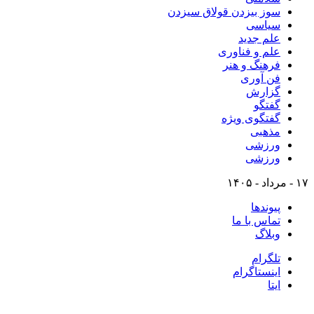
سوز بیزدن قولاق سیزدن
سیاسی
علم جدید
علم و فناوری
فرهنگ و هنر
فن آوری
گزارش
گفتگو
گفتگوی ویژه
مذهبی
ورزشی
ورزشی
۱۷ - مرداد - ۱۴۰۵
پیوندها
تماس با ما
وبلاگ
تلگرام
اینستاگرام
ایتا