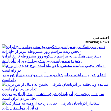
پایگاه خبری-تحلیلی
روزنامه ساقی آذربایجان
اختصاصی
Breaking News
دسترسی همگانی به مراسم باشکوه روز مشروطه تاریخ ایران/
پخش زنده مراسم روز مشروطه تبریز از «آپارات»
ادعای عجیب نماینده مجلس: تا دو ماه آینده موج جدیدی از تورم در
راه است
نماینده ولی‌فقیه در آذربایجان شرقی: دشمن به دنبال از بین بردن
اتحاد مردم ایران است