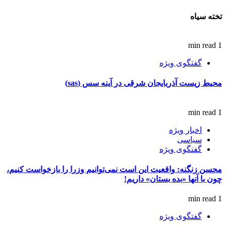
تخته سیاه
1 min read
گفتگوی ویژه
محیط زیست آذربایجان شرقی در آینه سس (sas)
1 min read
اخبار ویژه
سیاسی
گفتگوی ویژه
محسن زنگنه: واقعیت این است نمی‌توانیم وزرا را بازخواست کنیم،
چون با آنها «بده بستان» داریم!
1 min read
گفتگوی ویژه