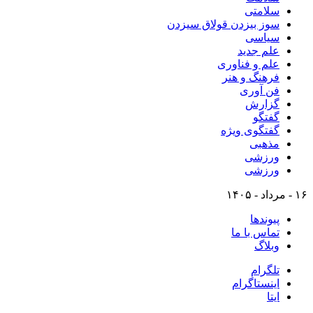
سلامتی
سوز بیزدن قولاق سیزدن
سیاسی
علم جدید
علم و فناوری
فرهنگ و هنر
فن آوری
گزارش
گفتگو
گفتگوی ویژه
مذهبی
ورزشی
ورزشی
۱۶ - مرداد - ۱۴۰۵
پیوندها
تماس با ما
وبلاگ
تلگرام
اینستاگرام
ایتا