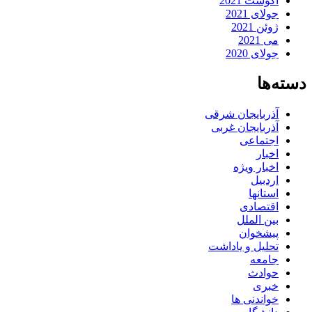
آگوست 2021
جولای 2021
ژوئن 2021
می 2021
جولای 2020
دسته‌ها
آذربایجان شرقی
آذربایجان غربی
اجتماعی
اخبار
اخبار ویژه
اردبیل
استانها
اقتصادی
بین الملل
پیشخوان
تحلیل و یاداشت
جامعه
حوادث
خبری
خواندنی ها