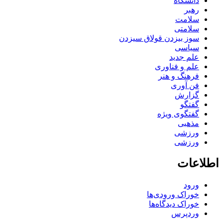
دانشگاه
رهبر
سلامت
سلامتی
سوز بیزدن قولاق سیزدن
سیاسی
علم جدید
علم و فناوری
فرهنگ و هنر
فن آوری
گزارش
گفتگو
گفتگوی ویژه
مذهبی
ورزشی
ورزشی
اطلاعات
ورود
خوراک ورودی‌ها
خوراک دیدگاه‌ها
وردپرس