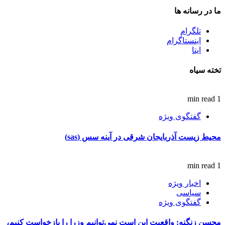
ما در رسانه ها
تلگرام
اینستاگرام
ایتا
تخته سیاه
1 min read
گفتگوی ویژه
محیط زیست آذربایجان شرقی در آینه سس (sas)
1 min read
اخبار ویژه
سیاسی
گفتگوی ویژه
محسن زنگنه: واقعیت این است نمی‌توانیم وزرا را بازخواست کنیم،