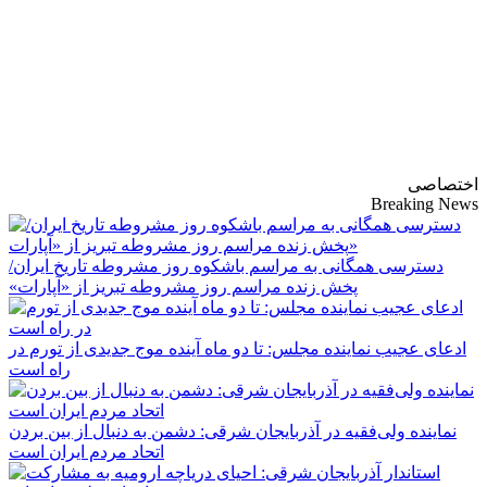
پایگاه خبری-تحلیلی
روزنامه ساقی آذربایجان
اختصاصی
Breaking News
دسترسی همگانی به مراسم باشکوه روز مشروطه تاریخ ایران/
پخش زنده مراسم روز مشروطه تبریز از «آپارات»
ادعای عجیب نماینده مجلس: تا دو ماه آینده موج جدیدی از تورم در
راه است
نماینده ولی‌فقیه در آذربایجان شرقی: دشمن به دنبال از بین بردن
اتحاد مردم ایران است