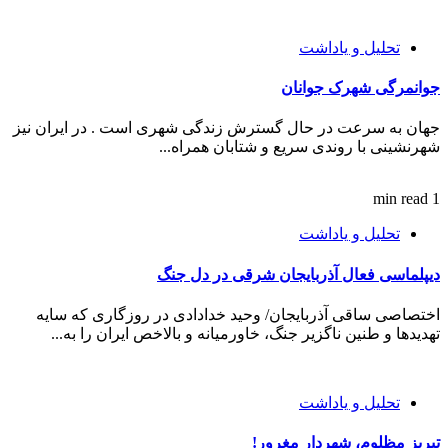
تحلیل و یاداشت
جوانمرگی شهرک جوانان
جهان به سرعت در حال گسترش زندگی شهری است . در ایران نیز
شهرنشینی با روندی سریع و شتابان همراه...
1 min read
تحلیل و یاداشت
دیپلماسی فعال آذربایجان شرقی در دل جنگ
اختصاصی ساقی آذربایجان/ وحید خدادادی در روزگاری که سایه
تهدیدها و طنین ناگزیر جنگ، خاورمیانه و بالاخص ایران را به...
تحلیل و یاداشت
تبریز مظلوم، شهردار مغرور!