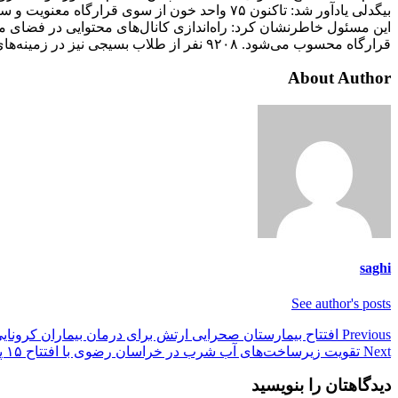
بیگدلی یادآور شد: تاکنون ۷۵ واحد خون از سوی قرارگاه معنویت و سلامت اهدا شده و ۴۷ هزار و ۵۷۹ بسته معیشتی نیز از سوی این قرارگاه توزیع شده است.
قرارگاه محسوب می‌شود. ۹۲۰۸ نفر از طلاب بسیجی نیز در زمینه‌های مختلف عمومی خدمات لازم را به بیماران کرونایی ارائه کرده‌اند.
About Author
saghi
See author's posts
Post
Previous
افتتاح بیمارستان صحرایی ارتش برای درمان بیماران کرونای
Next
تقویت زیرساخت‌های آب شرب در خراسان رضوی با افتتاح ۱۵ پروژه
navigation
دیدگاهتان را بنویسید