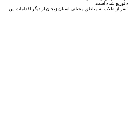
این مسئول خاطرنشان کرد: راه‌اندازی کانال‌های محتوایی در فضای مجازی با بیش از ۲۱ هزار تولید محتوا، ۲۴۴ مورد انتشار خبر، اعزام ۴۵۵ نفر از طلاب به مناطق مختلف استان زنجان از دیگر اقدامات این