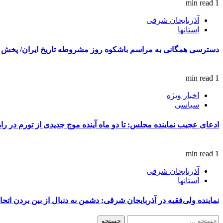
1 min read
آذربایجان شرقی
استانها
دسترسی همگانی به مراسم باشکوه روز مشروطه تاریخ ایران/ پخش ز
1 min read
اخبار ویژه
سیاسی
ادعای عجیب نماینده مجلس: تا دو ماه آینده موج جدیدی از تورم در ر
1 min read
آذربایجان شرقی
استانها
نماینده ولی‌فقیه در آذربایجان شرقی: دشمن به دنبال از بین بردن اتح
جستجو