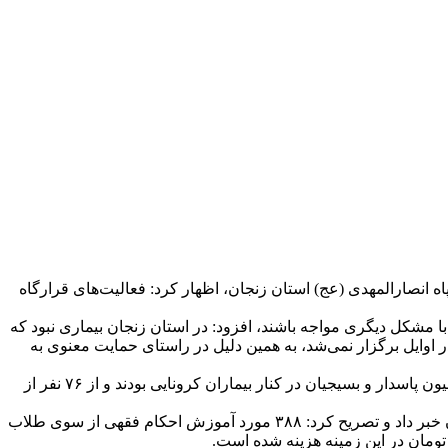
انصارالمهدی (عج) استان زنجان، اظهار کرد: فعالیت‌های قرارگاه
با مشکل دیگری مواجه باشند، افزود: در استان زنجان بیماری نبود که
وایل برگزار نمی‌شد، به همین دلیل در راستای حمایت معنوی به
این مسئول ادامه داد: برای بیماران کرونایی هماهنگی‌های لازم انجام و با مدیریت لازم کارهای ضروری آنان انجام شده است. ۷۰ نفر از روحانیون پاسدار و بسیجیان در کنار بیماران کرونایی بودند و از ۷۶ نفر از
مسئول قرارگاه رسانه‌ای معنویت و سلامت سپاه استان زنجان از حضور شبانه‌روزی ۳۰ نفر از طلاب بسیجی در کنار بیماران کرونایی استان خبر داد و تصریح کرد: ۳۸۸ مورد آموزش احکام فقهی از سوی طلاب