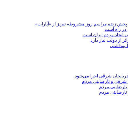
پخش زنده مراسم روز مشروطه تبریز از «آپارات»
 در راه است
دن اتحاد مردم ایران است
ر از دولت نیاز دارد
 شرقی و نارضایتی مردم
نارضایتی مردم
نارضایتی مردم