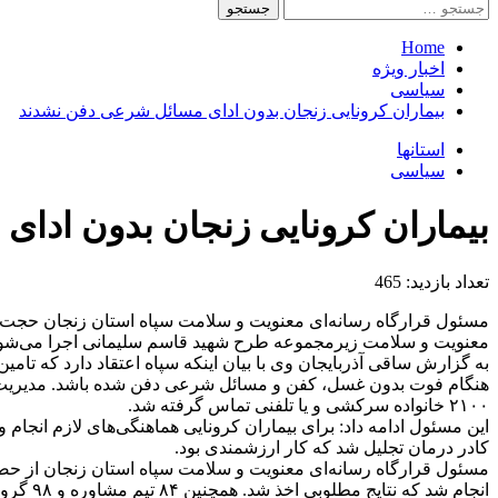
جستجو
برای:
Home
اخبار ویژه
سیاسی
بیماران کرونایی زنجان بدون ادای مسائل شرعی دفن نشدند
استانها
سیاسی
بیماران کرونایی زنجان بدون ادا
تعداد بازدید:
465
مسئول قرارگاه رسانه‌ای معنویت و سلامت سپاه استان زنجان حجت‌ال
معنویت و سلامت زیرمجموعه طرح شهید قاسم سلیمانی اجرا می‌شود 
به گزارش ساقی آذربایجان وی با بیان اینکه سپاه اعتقاد دارد که تامی
هنگام فوت بدون غسل، کفن و مسائل شرعی دفن شده باشد. مدیریت معن
۲۱۰۰ خانواده سرکشی و یا تلفنی تماس گرفته شد.
کادر درمان تجلیل شد که کار ارزشمندی بود.
انجام شد که نتایج مطلوبی اخذ شد. همچنین ۸۴ تیم مشاوره و ۹۸ گروه جهادی از طلاب به بیماران کرونایی خدمات ارائه کرده و ۲۰۰ میلیون تومان در این زمینه هزینه شده است.