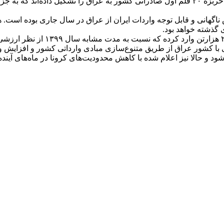
لوازم سر میز آشپزخانه، سنگ آهن، گوجه فرنگی، پرتقال، بستنی‌ها و خربزه ۲۰ قلم اول صادراتی کش
اگهانی و قابل توجه واردات ایران از عراق در سال جاری بوده است. ه
 گذشته خواهد بود.
ی با کشور عراق از طریق متنوع‌سازی مبادی وارداتی کشور و افزایش وار
د و حالا نیز اعلام شده با کاهش محدودیت‌های کرونا در ماه‌های آین