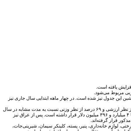
فزایش یافته است.
ربی مربوط می‌شود.
ین این جدول نیز شده است. در چهار ماهه ابتدایی سال جاری نیز
بر اساس آمارهای ارائه شده از سوی سازمان توسعه تجارت، صادرات ایران به این کشور در چهار ماهه ابتدای سال ۱۴۰۰ با ۴۳ درصد رشد از نظر ارزشی و ۶۹ درصد از نظر وزنی نسبت به مدت مشابه در سال
۱۳۹۹ به ۲ میلیارد و ۸۱۷ میلیون دلار معادل ۱۰ میلیون و ۹۴۱ هزار تن رسید. عراق در رتبه دوم کشورهای هدف صادرات ایران پس از چین با ۴ میلیارد و ۳۹۶ میلیون دلار قرار داشته است. پس از عراق نیز
ختی، لوازم خانه‌داری، پنیر، پسته، کلینکر سیمان، شیرینی‌جات،