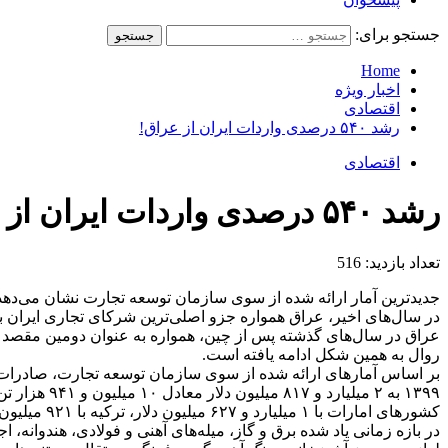
جستجو برای:
Home
اخبار ویژه
اقتصادی
رشد ۵۴۰ درصدی واردات ایران از عراق!
اقتصادی
رشد ۵۴۰ درصدی واردات ایران از عراق!
تعداد بازدید:
516
جدیدترین آمار ارائه شده از سوی سازمان توسعه تجارت نشان می‌دهد
در سال‌های اخیر، عراق همواره جزو اصلی‌ترین شرکای تجاری ایران ب
عراق در سال‌های گذشته پس از چین، همواره به عنوان دومین مقصد ص
روال به همین شکل ادامه یافته است.
کشورهای امارات با ۱ میلیارد و ۶۲۷ میلیون دلار، ترکیه با ۹۲۱ میلیون دلار و افغانستان با ۷۲۸ میلیون دلار در رتبه‌های سوم تا پنجم فهرست مذکور قرار گرفته‌اند.
در بازه زمانی یاد شده برق و گاز، میله‌های آهنی و فولادی، هندوانه،