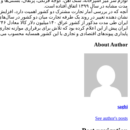
مدت مشابه در سال ۱۳۹۹ اتفاق افتاده است.
آنچه که در بررسی آمار تجارت مشترک دو کشور اهمیت دارد، افزایش ن
نشان دهنده تغییر در روند یک طرفه تجارت میان دو کشور در سال‌های
ایران طی مدت مذکور از کشور عراق ۱۴۰میلیون دلار کالا معادل ۲۴۶ هزارتن وارد کرده که نسبت به مدت مشابه سال ۱۳۹۹ از نظر ارزشی حدود ۵۴۰ درصد و از نظر وزنی ۱۱۸۰ درصد رشد داشته است.
ایران پیش از این اعلام کرده بود که تلاش برای برقراری موازنه تجار
پایداری پیوندهای اقتصادی و تجاری با این کشور همسایه محسوب می‌شو
About Author
saghi
See author's posts