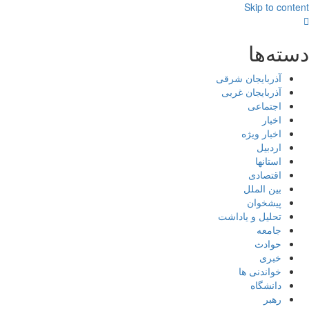
Skip to content
دسته‌ها
آذربایجان شرقی
آذربایجان غربی
اجتماعی
اخبار
اخبار ویژه
اردبیل
استانها
اقتصادی
بین الملل
پیشخوان
تحلیل و یاداشت
جامعه
حوادث
خبری
خواندنی ها
دانشگاه
رهبر