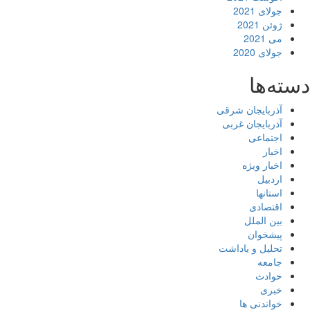
جولای 2021
ژوئن 2021
می 2021
جولای 2020
دسته‌ها
آذربایجان شرقی
آذربایجان غربی
اجتماعی
اخبار
اخبار ویژه
اردبیل
استانها
اقتصادی
بین الملل
پیشخوان
تحلیل و یاداشت
جامعه
حوادث
خبری
خواندنی ها