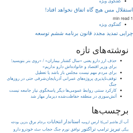
گفتگوی ویژه
استقلال مس هیچ گاه اتفاق نخواهد افتاد!
1 min read
گفتگوی ویژه
چرایی تمدید مجدد قانون برنامه ششم توسعه
نوشته‌های تازه
حذف ارز دارو یعنی «سال کشتار بیماران» / «روی بنر بنویسید؛
برای وزیر اقتصاد و خانواده‌اش دارو نداریم»
برای مردم مهم نیست مجلس باز باشد یا تعطیل
توقف‌ناپذیری پروژه‌های عمرانی آذربایجان‌شرقی حتی در روزهای
جنگ
کارکرد سنتی روابط عمومی‌ها دیگر پاسخگوی نیاز جامعه نیست
آتش‌سوزی در منطقه حفاظت‌شده دیزمار مهار شد
برچسب‌ها
استاندار
انتخابات
برق
آب
ارس
آل هاشم
برجام
بنزین
بودجه
آمریکا
ارومیه
تبریز
تراکتور
ترامپ
خودرو
حجاب
دارو
توافق
جنگ
تورم
بیگی
حمله