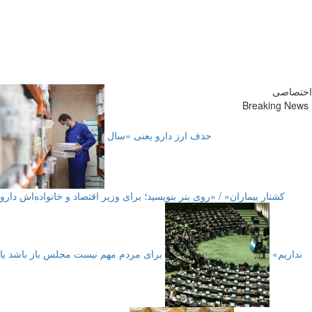
پایگاه خبری-تحلیلی روزنامه
ساقی آذربایجان
اختصاصی
Breaking News
حذف ارز دارو یعنی «سال
کشتار بیماران» / «روی بنر بنویسید؛ برای وزیر اقتصاد و خانواده‌اش دارو
نداریم»
برای مردم مهم نیست مجلس باز باشد یا