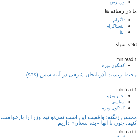
وردپرس
ما در رسانه ها
تلگرام
اینستاگرام
ایتا
تخته سیاه
1 min read
گفتگوی ویژه
محیط زیست آذربایجان شرقی در آینه سس (sas)
1 min read
اخبار ویژه
سیاسی
گفتگوی ویژه
محسن زنگنه: واقعیت این است نمی‌توانیم وزرا را بازخواست
کنیم، چون با آنها «بده بستان» داریم!
1 min read