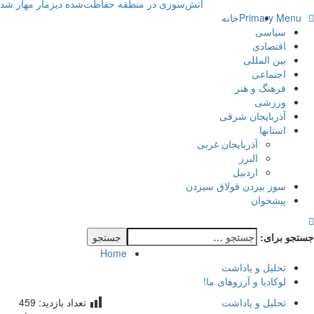
آتش‌سوزی در منطقه حفاظت‌شده دیزمار مهار شد
Primary Menu
خانه
سیاسی
اقتصادی
بین المللی
اجتماعی
فرهنگ و هنر
ورزشی
آذربایجان شرقی
استانها
آذربایجان غربی
البرز
اردبیل
سوز بیزدن قولاق سیزدن
پیشخوان
جستجو برای:
Home
تحلیل و یاداشت
لوکادیا و آرزوهای ما!
تحلیل و یاداشت
تعداد بازدید:
459