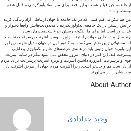
اینجا همه چیز فیلتر هست و این فضا برای من اصلا باورکردنی و قابل هضم
نیست. و….»
من هم‌ فکر می‌کنم کسی که در یک جامعه‌ با جهان ارتباطی آزاد زندگی کرده
برایش زیستن در یک جامعه ایدئولوژیک‌زده‌ با محدودیت‌هایش واقعا دشوار و
عذاب‌آور است اما برای ما اینگونه زیستن جزء شخصیت‌مان شده!
چند سال پیش جایی خواندم اینترنت ژاپن سومین اینترنت پر‌سرعت دنیاست.
اما مسئولان ژاپن تلاش می‌کنند تا به کشور اول در جهان تبدیل شوند. زیرا بر
این باورند جوان ژاپنی باید در همه‌ی عرصه‌های علم و تکنولوژی و دانایی
پیشرفت کند. این امر در دنیای امروز محقق نمی شود مگر در سایه اینترنت
قوی و پرسرعت. امروزه داشتن اینترنت و بویژه اینترنت پرسرعت برای مردم
از نان شب هم واجب‌تر است. زیرا اکثریت مردم جهان از طریق اینترنت نان
شب‌شان را در می‌آورند.
About Author
وحید خدادادی