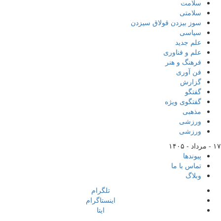
سلامت
سلامتی
سوز بیزدن قولاق سیزدن
سیاسی
علم جدید
علم و فناوری
فرهنگ و هنر
فن آوری
گزارش
گفتگو
گفتگوی ویژه
مذهبی
ورزشی
ورزشی
۱۷ - مرداد - ۱۴۰۵
پیوندها
تماس با ما
وبلاگ
تلگرام
اینستاگرام
ایتا